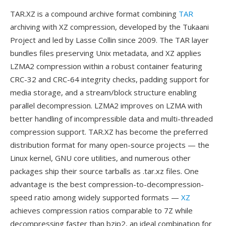
TAR.XZ is a compound archive format combining
TAR
archiving with XZ compression, developed by the Tukaani
Project and led by Lasse Collin since 2009. The TAR layer
bundles files preserving Unix metadata, and XZ applies
LZMA2 compression within a robust container featuring
CRC-32 and CRC-64 integrity checks, padding support for
media storage, and a stream/block structure enabling
parallel decompression. LZMA2 improves on LZMA with
better handling of incompressible data and multi-threaded
compression support. TAR.XZ has become the preferred
distribution format for many open-source projects — the
Linux kernel, GNU core utilities, and numerous other
packages ship their source tarballs as .tar.xz files. One
advantage is the best compression-to-decompression-
speed ratio among widely supported formats —
XZ
achieves compression ratios comparable to 7Z while
decompressing faster than bzip2, an ideal combination for