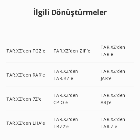
İlgili Dönüştürmeler
TAR.XZ'den
TAR.XZ'den TGZ'e
TAR.XZ'den ZIP'e
TAR'e
TAR.XZ'den
TAR.XZ'den
TAR.XZ'den RAR'e
TAR.BZ'e
JAR'e
TAR.XZ'den
TAR.XZ'den
TAR.XZ'den 7Z'e
CPIO'e
ARJ'e
TAR.XZ'den
TAR.XZ'den
TAR.XZ'den LHA'e
TBZ2'e
TAR.Z'e