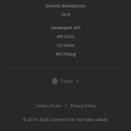
Görüntü dönüştürücü
OCR
Developers API
API Docs
CLI Docs
API Pricing
Türkçe
Terms of Use
Privacy Policy
© 2014–2026 Convertio ltd. Her hakkı saklıdır.