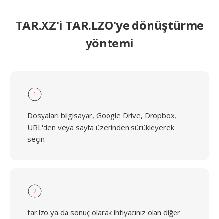
TAR.XZ'i TAR.LZO'ye dönüştürme
yöntemi
1
Dosyaları bilgisayar, Google Drive, Dropbox,
URL'den veya sayfa üzerinden sürükleyerek
seçin.
2
tar.lzo ya da sonuç olarak ihtiyacınız olan diğer