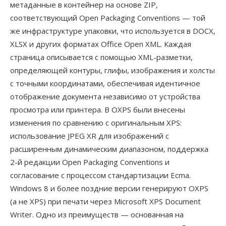
метаданные в контейнер на основе ZIP,
соответствующий Open Packaging Conventions — той
же инфраструктуре упаковки, что используется в DOCX,
XLSX и других форматах Office Open XML. Каждая
страница описывается с помощью XML-разметки,
определяющей контуры, глифы, изображения и холсты
с точными координатами, обеспечивая идентичное
отображение документа независимо от устройства
просмотра или принтера. В OXPS были внесены
изменения по сравнению с оригинальным XPS:
использование JPEG XR для изображений с
расширенным динамическим диапазоном, поддержка
2-й редакции Open Packaging Conventions и
согласование с процессом стандартизации Ecma.
Windows 8 и более поздние версии генерируют OXPS
(а не XPS) при печати через Microsoft XPS Document
Writer. Одно из преимуществ — основанная на