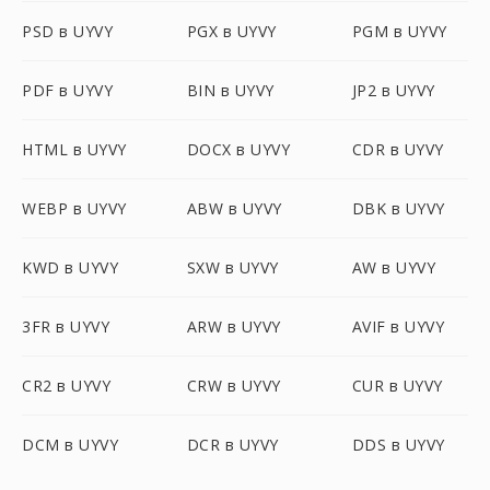
PSD в UYVY
PGX в UYVY
PGM в UYVY
PDF в UYVY
BIN в UYVY
JP2 в UYVY
HTML в UYVY
DOCX в UYVY
CDR в UYVY
WEBP в UYVY
ABW в UYVY
DBK в UYVY
KWD в UYVY
SXW в UYVY
AW в UYVY
3FR в UYVY
ARW в UYVY
AVIF в UYVY
CR2 в UYVY
CRW в UYVY
CUR в UYVY
DCM в UYVY
DCR в UYVY
DDS в UYVY