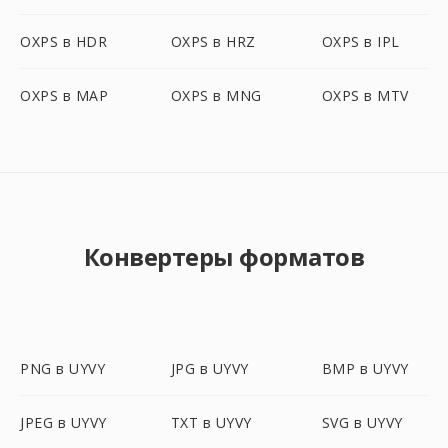
OXPS в HDR
OXPS в HRZ
OXPS в IPL
OXPS в MAP
OXPS в MNG
OXPS в MTV
Конвертеры форматов
PNG в UYVY
JPG в UYVY
BMP в UYVY
JPEG в UYVY
TXT в UYVY
SVG в UYVY