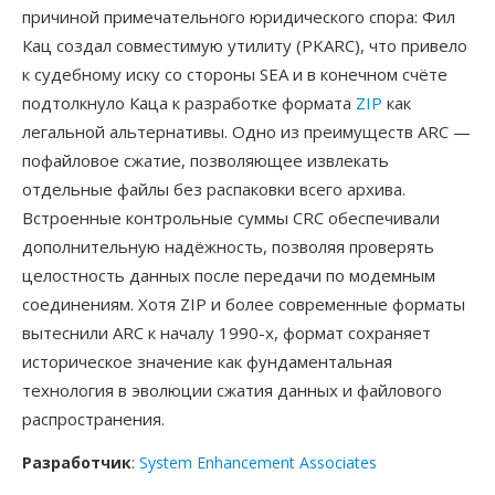
причиной примечательного юридического спора: Фил
Кац создал совместимую утилиту (PKARC), что привело
к судебному иску со стороны SEA и в конечном счёте
подтолкнуло Каца к разработке формата
ZIP
как
легальной альтернативы. Одно из преимуществ ARC —
пофайловое сжатие, позволяющее извлекать
отдельные файлы без распаковки всего архива.
Встроенные контрольные суммы CRC обеспечивали
дополнительную надёжность, позволяя проверять
целостность данных после передачи по модемным
соединениям. Хотя ZIP и более современные форматы
вытеснили ARC к началу 1990-х, формат сохраняет
историческое значение как фундаментальная
технология в эволюции сжатия данных и файлового
распространения.
Разработчик
:
System Enhancement Associates