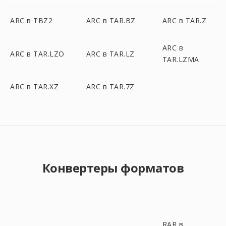
ARC в TBZ2
ARC в TAR.BZ
ARC в TAR.Z
ARC в
ARC в TAR.LZO
ARC в TAR.LZ
TAR.LZMA
ARC в TAR.XZ
ARC в TAR.7Z
Конвертеры форматов
RAR в