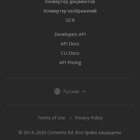
Конвертер документов
Конвертер изображений
OCR
Developers API
API Docs
CLI Docs
API Pricing
Русский
Terms of Use
Privacy Policy
© 2014–2026 Convertio ltd. Все права защищены.