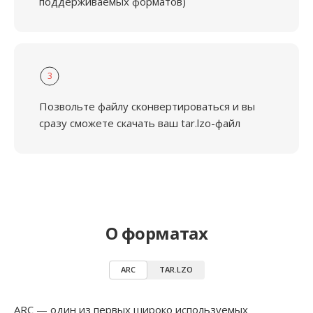
поддерживаемых форматов)
3
Позвольте файлу сконвертироваться и вы
сразу сможете скачать ваш tar.lzo-файл
О форматах
ARC
TAR.LZO
ARC — один из первых широко используемых