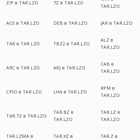
ZIP в TAR.LZO
7Z в TAR.LZO
TAR.LZO
ACE в TAR.LZO
DEB в TAR.LZO
JAR в TAR.LZO
ALZ в
TAR в TAR.LZO
TBZ2 в TAR.LZO
TAR.LZO
CAB в
ARC в TAR.LZO
ARJ в TAR.LZO
TAR.LZO
RPM в
CPIO в TAR.LZO
LHA в TAR.LZO
TAR.LZO
TAR.BZ в
TAR.LZ в
TAR.7Z в TAR.LZO
TAR.LZO
TAR.LZO
TAR.LZMA в
TAR.XZ в
TAR.Z в