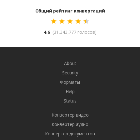
Общий рейтинг конвертаций
4.6
(31,343,777 голосов)
About
Security
Форматы
Help
Status
Конвертер видео
Конвертер аудио
Конвертер документов