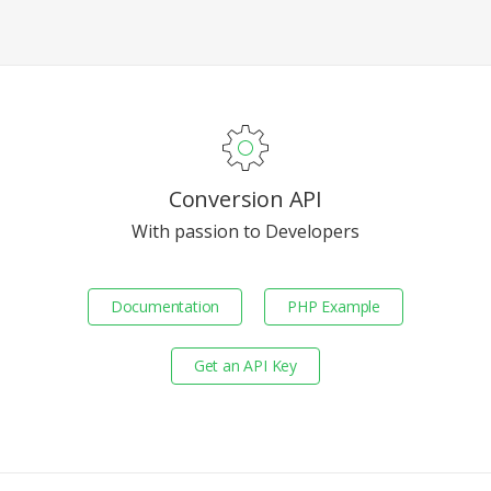
Conversion API
With passion to Developers
Documentation
PHP Example
Get an API Key