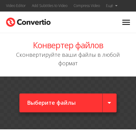
Video Editor
Add Subtitles to Video
Compress Video
Ещё
Конвертер файлов
Сконвертируйте ваши файлы в любой
формат
Выберите файлы