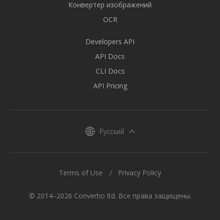
Конвертер изображений
OCR
Developers API
API Docs
CLI Docs
API Pricing
Русский
Terms of Use
Privacy Policy
© 2014–2026 Convertio ltd. Все права защищены.