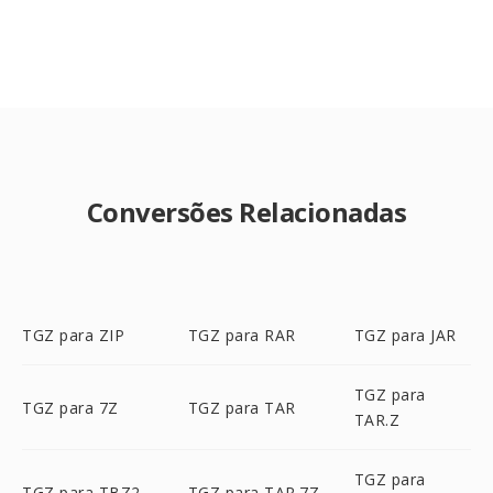
Conversões Relacionadas
TGZ para ZIP
TGZ para RAR
TGZ para JAR
TGZ para
TGZ para 7Z
TGZ para TAR
TAR.Z
TGZ para
TGZ para TBZ2
TGZ para TAR.7Z