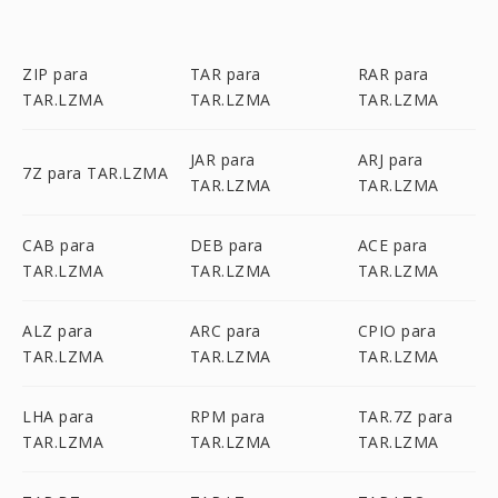
ZIP para
TAR para
RAR para
TAR.LZMA
TAR.LZMA
TAR.LZMA
JAR para
ARJ para
7Z para TAR.LZMA
TAR.LZMA
TAR.LZMA
CAB para
DEB para
ACE para
TAR.LZMA
TAR.LZMA
TAR.LZMA
ALZ para
ARC para
CPIO para
TAR.LZMA
TAR.LZMA
TAR.LZMA
LHA para
RPM para
TAR.7Z para
TAR.LZMA
TAR.LZMA
TAR.LZMA