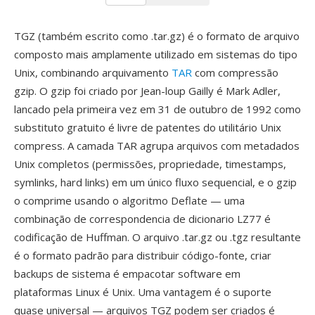
TGZ (também escrito como .tar.gz) é o formato de arquivo
composto mais amplamente utilizado em sistemas do tipo
Unix, combinando arquivamento
TAR
com compressão
gzip. O gzip foi criado por Jean-loup Gailly é Mark Adler,
lancado pela primeira vez em 31 de outubro de 1992 como
substituto gratuito é livre de patentes do utilitário Unix
compress. A camada TAR agrupa arquivos com metadados
Unix completos (permissões, propriedade, timestamps,
symlinks, hard links) em um único fluxo sequencial, e o gzip
o comprime usando o algoritmo Deflate — uma
combinação de correspondencia de dicionario LZ77 é
codificação de Huffman. O arquivo .tar.gz ou .tgz resultante
é o formato padrão para distribuir código-fonte, criar
backups de sistema é empacotar software em
plataformas Linux é Unix. Uma vantagem é o suporte
quase universal — arquivos TGZ podem ser criados é