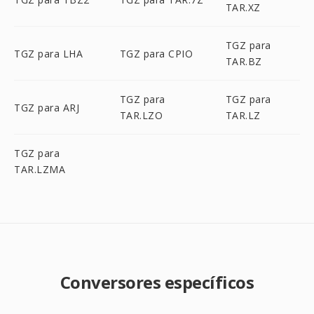
TAR.XZ
TGZ para
TGZ para LHA
TGZ para CPIO
TAR.BZ
TGZ para
TGZ para
TGZ para ARJ
TAR.LZO
TAR.LZ
TGZ para
TAR.LZMA
Conversores específicos