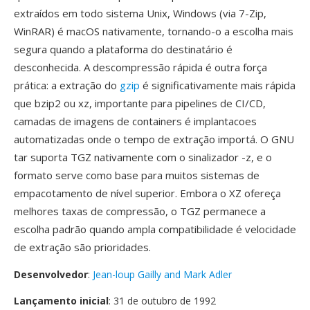
extraídos em todo sistema Unix, Windows (via 7-Zip,
WinRAR) é macOS nativamente, tornando-o a escolha mais
segura quando a plataforma do destinatário é
desconhecida. A descompressão rápida é outra força
prática: a extração do
gzip
é significativamente mais rápida
que bzip2 ou xz, importante para pipelines de CI/CD,
camadas de imagens de containers é implantacoes
automatizadas onde o tempo de extração importá. O GNU
tar suporta TGZ nativamente com o sinalizador -z, e o
formato serve como base para muitos sistemas de
empacotamento de nível superior. Embora o XZ ofereça
melhores taxas de compressão, o TGZ permanece a
escolha padrão quando ampla compatibilidade é velocidade
de extração são prioridades.
Desenvolvedor
:
Jean-loup Gailly and Mark Adler
Lançamento inicial
: 31 de outubro de 1992