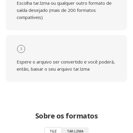
Escolha tar.lzma ou qualquer outro formato de
saída desejado (mais de 200 formatos
compatíveis)
3
Espere o arquivo ser convertido e você poderá,
então, baixar o seu arquivo tar.lzma
Sobre os formatos
TGZ
TAR.LZMA