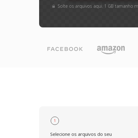
Solte os arquivos aqui. 1 GB tamanho 
1
Selecione os arquivos do seu