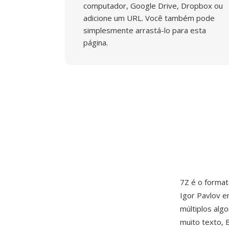
computador, Google Drive, Dropbox ou
adicione um URL. Você também pode
simplesmente arrastá-lo para esta
página.
7Z é o format
Igor Pavlov e
múltiplos al
muito texto,