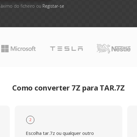
máximo do ficheiro ou
Registar-se
Como converter 7Z para TAR.7Z
2
Escolha tar.7z ou qualquer outro