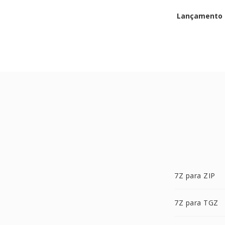
Lançamento i
7Z para ZIP
7Z para TGZ