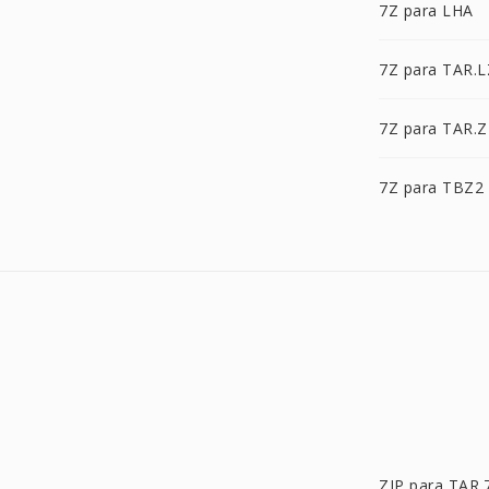
7Z para LHA
7Z para TAR.
7Z para TAR.Z
7Z para TBZ2
ZIP para TAR.