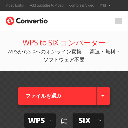
Video Editor
Add Subtitles to Video
Compress Video
詳細
WPS to SIX コンバーター
WPSからSIXへのオンライン変換 — 高速・無料・
ソフトウェア不要
ファイルを選ぶ
WPS
SIX
に