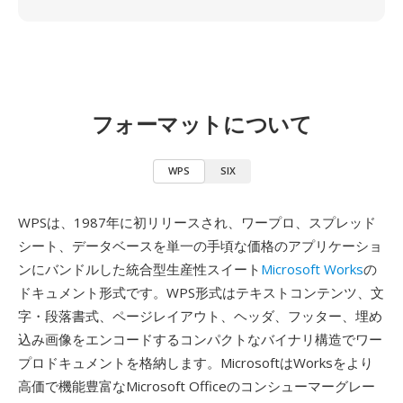
フォーマットについて
WPS
SIX
WPSは、1987年に初リリースされ、ワープロ、スプレッド
シート、データベースを単一の手頃な価格のアプリケーショ
ンにバンドルした統合型生産性スイート
Microsoft Works
の
ドキュメント形式です。WPS形式はテキストコンテンツ、文
字・段落書式、ページレイアウト、ヘッダ、フッター、埋め
込み画像をエンコードするコンパクトなバイナリ構造でワー
プロドキュメントを格納します。MicrosoftはWorksをより
高価で機能豊富なMicrosoft Officeのコンシューマーグレー