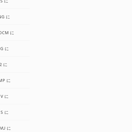
S に
NG に
OCM に
VG に
2 に
MP に
SV に
PS に
VU に