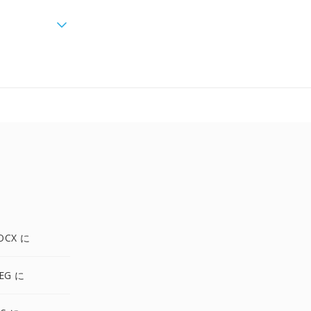
OCX に
EG に