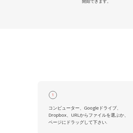
開始できます。
1
コンピューター、Googleドライブ、
Dropbox、URLからファイルを選ぶか、
ページにドラッグして下さい.