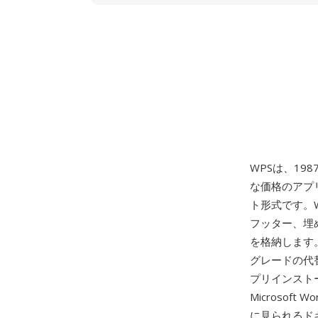
WPSは、1
な価格のアプ
ト形式です。
フッター、埋
を格納します。M
グレードの代
プリインスト
Microso
に見られるド