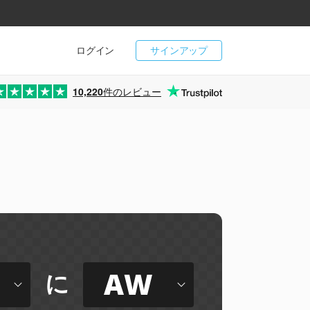
ログイン
サインアップ
10,220
件のレビュー
AW
に