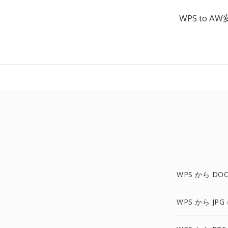
WPS to
WPS から DOC
WPS から JPG