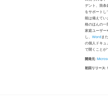
デント、箇条
をサポートし
能は備えていませ
格のほんの一
家庭ユーザーや
し、
Word
また
の個人ドキュメン
で開くことが
開発元
:
Micros
初回リリース
: