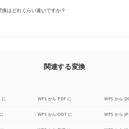
 AW変換はどれくらい速いですか？
関連する変換
 に
WPS から PDF に
WPS から D
 に
WPS から ODT に
WPS から JP