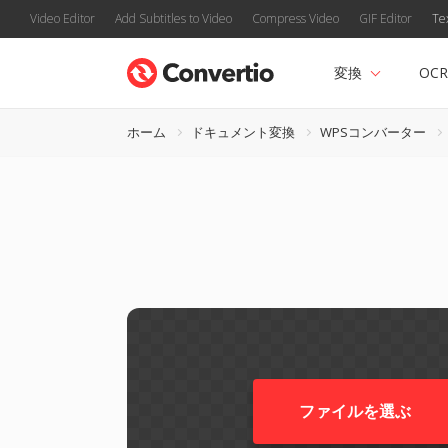
Video Editor
Add Subtitles to Video
Compress Video
GIF Editor
Te
変換
OCR
ホーム
ドキュメント変換
WPSコンバーター
ファイルを選ぶ