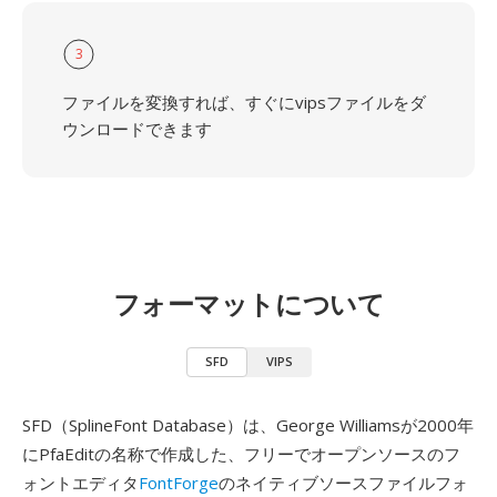
3
ファイルを変換すれば、すぐにvipsファイルをダ
ウンロードできます
フォーマットについて
SFD
VIPS
SFD（SplineFont Database）は、George Williamsが2000年
にPfaEditの名称で作成した、フリーでオープンソースのフ
ォントエディタ
FontForge
のネイティブソースファイルフォ