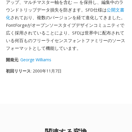
アップ、マルチマスター軸を含む — を保持し、編集中のラ
ウンドトリップデータ損失を防ぎます。SFD仕様は
公開文書
化
されており、複数のバージョンを経て進化してきました。
FontForgeがオープンソースタイプデザインコミュニティで
広く採用されていることにより、SFDは世界中に配布されて
いる何百ものフリーライセンスフォントファミリーのソース
フォーマットとして機能しています。
開発元
:
George Williams
初回リリース
: 2000年11月7日
関連する変換