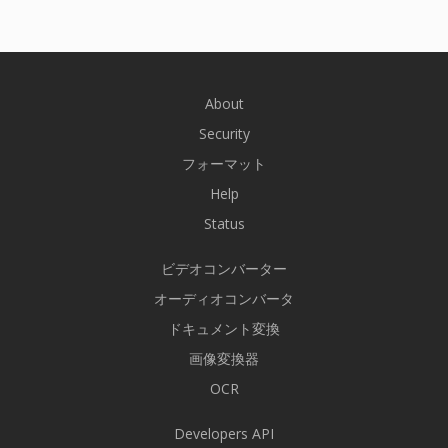
About
Security
フォーマット
Help
Status
ビデオコンバーター
オーディオコンバータ
ドキュメント変換
画像変換器
OCR
Developers API