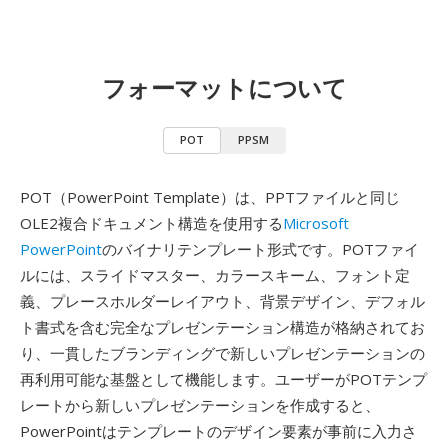
フォーマットについて
POT
PPSM
POT（PowerPoint Template）は、PPTファイルと同じ
OLE2複合ドキュメント構造を使用する
Microsoft
PowerPoint
のバイナリテンプレート形式です。POTファイ
ルには、スライドマスター、カラースキーム、フォント定
義、プレースホルダーレイアウト、背景デザイン、デフォル
ト書式を含む完全なプレゼンテーション構造が格納されてお
り、一貫したブランディングで新しいプレゼンテーションの
再利用可能な基盤として機能します。ユーザーがPOTテンプ
レートから新しいプレゼンテーションを作成すると、
PowerPointはテンプレートのデザイン要素が事前に入力さ