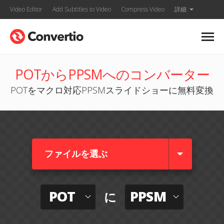
Video Editor
Add Subtitles to Video
Compress Video
詳細
POTからPPSMへのコンバーター
POTをマクロ対応PPSMスライドショーに無料変換
ファイルを選ぶ
POT
PPSM
に