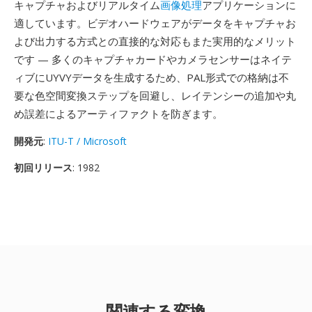
キャプチャおよびリアルタイム
画像処理
アプリケーションに
適しています。ビデオハードウェアがデータをキャプチャお
よび出力する方式との直接的な対応もまた実用的なメリット
です — 多くのキャプチャカードやカメラセンサーはネイテ
ィブにUYVYデータを生成するため、PAL形式での格納は不
要な色空間変換ステップを回避し、レイテンシーの追加や丸
め誤差によるアーティファクトを防ぎます。
開発元
:
ITU-T / Microsoft
初回リリース
: 1982
関連する変換