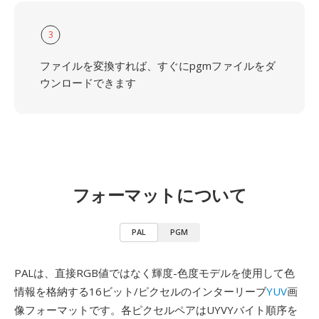
3
ファイルを変換すれば、すぐにpgmファイルをダ
ウンロードできます
フォーマットについて
PAL
PGM
PALは、直接RGB値ではなく輝度-色度モデルを使用して色
情報を格納する16ビット/ピクセルのインターリーブ
YUV
画
像フォーマットです。各ピクセルペアはUYVYバイト順序を