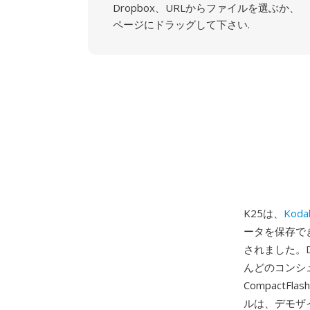
Dropbox、URLからファイルを選ぶか、
ページにドラッグして下さい.
K25は、
Koda
ータを保存で
されました。D
んどのコンシ
Compact
ルは、デモザ