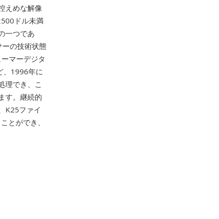
控えめな解像
500ドル未満
の一つであ
サーの技術状態
ューマーデジタ
、1996年に
処理でき、こ
ます。継続的
K25ファイ
開くことができ、