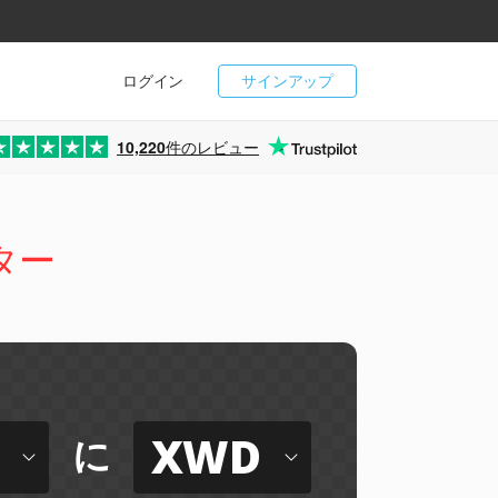
ログイン
サインアップ
10,220
件のレビュー
ター
XWD
に