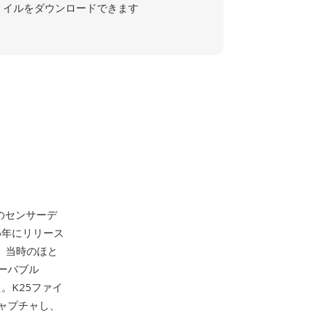
イルをダウンロードできます
のセンサーデ
6年にリリース
し、当時のほと
ーバブル
。K25ファイ
ャプチャし、