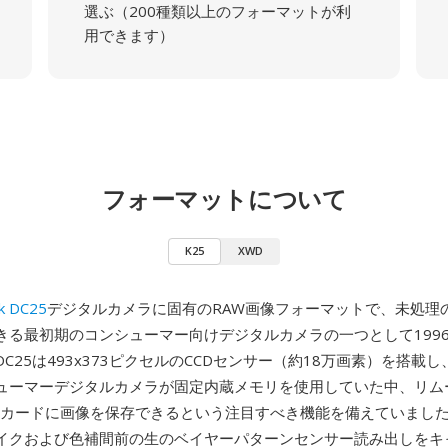
選ぶ（200種類以上のフォーマットが利
用できます）
フォーマットについて
K25
XWD
k DC25
デジタルカメラに固有のRAW画像フォーマットで、未処理
きる最初期のコンシューマー向けデジタルカメラの一つとして199
C25は493x373ピクセルのCCDセンサー（約18万画素）を搭載
ューマーデジタルカメラが固定内蔵メモリを使用していた中、リム
Flashカードに画像を保存できるという注目すべき機能を備えていました
イクおよび色補間前の生のベイヤーパターンセンサー読み出しをキ