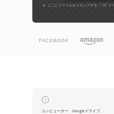
ここにファイルをドロップする. 1 GB 
1
コンピューター、Googleドライブ、