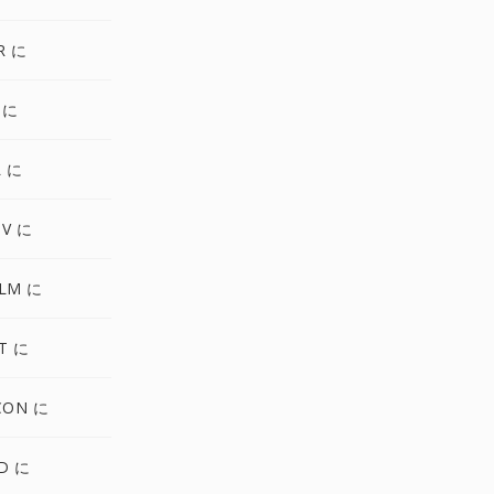
R に
 に
L に
TV に
ALM に
T に
CON に
D に