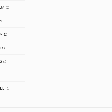
BA に
N に
BM に
WD に
IG に
 に
XEL に