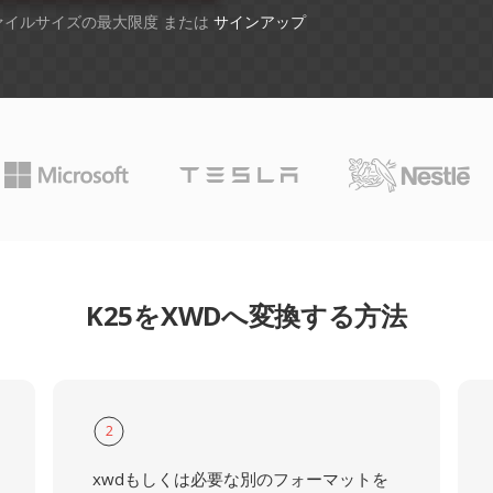
ファイルサイズの最大限度 または
サインアップ
K25をXWDへ変換する方法
2
xwdもしくは必要な別のフォーマットを