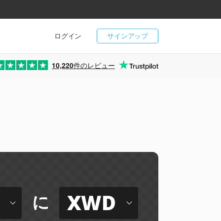
ログイン
サインアップ
10,220
件のレビュー
ー
XWD
に