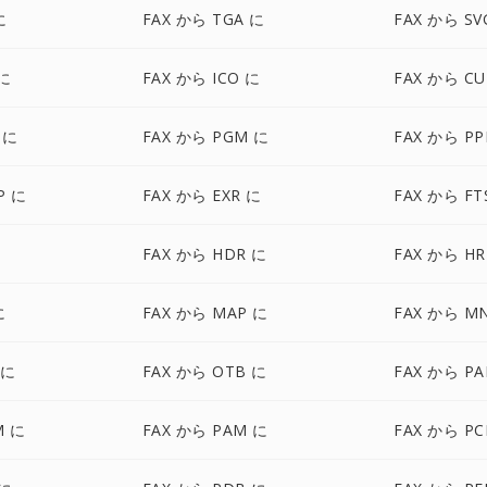
に
FAX から TGA に
FAX から SV
 に
FAX から ICO に
FAX から CU
 に
FAX から PGM に
FAX から P
P に
FAX から EXR に
FAX から FT
に
FAX から HDR に
FAX から HR
に
FAX から MAP に
FAX から M
 に
FAX から OTB に
FAX から PA
M に
FAX から PAM に
FAX から PC