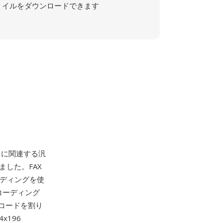
イルをダウンロードできます
トに関連する汎
ました。FAX
コーディングを使
コーディング
コードを割り
x196