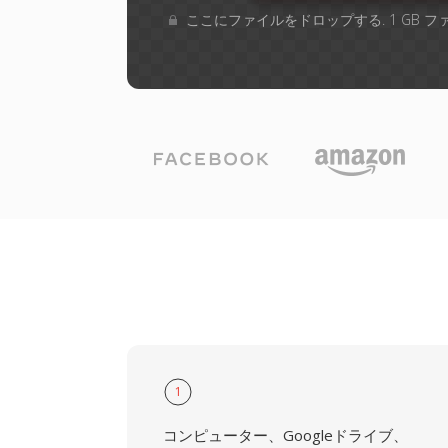
ここにファイルをドロップする. 1 GB 
1
コンピューター、Googleドライブ、