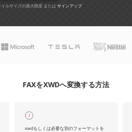
ファイルサイズの最大限度 または
サインアップ
FAXをXWDへ変換する方法
2
xwdもしくは必要な別のフォーマットを