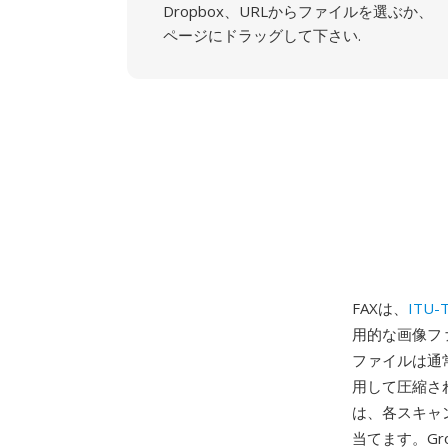
Dropbox、URLからファイルを選ぶか、
ページにドラッグして下さい.
FAXは、
ITU-
用的な画像ファ
ファイルは通常、
用して圧縮さ
は、各スキャ
当てます。Gro