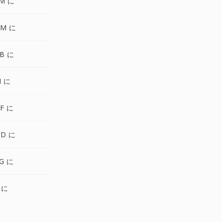
FM に
NM に
B に
I に
FF に
WD に
IG に
 に