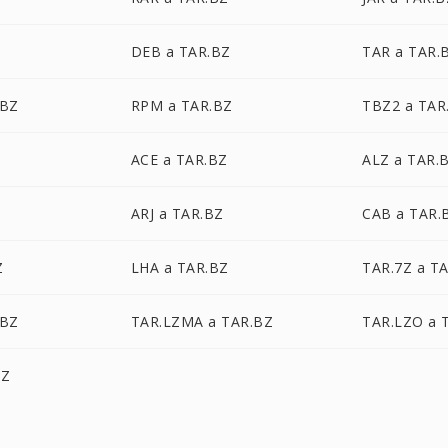
DEB a TAR.BZ
TAR a TAR.
.BZ
RPM a TAR.BZ
TBZ2 a TAR
ACE a TAR.BZ
ALZ a TAR.
ARJ a TAR.BZ
CAB a TAR.
Z
LHA a TAR.BZ
TAR.7Z a T
.BZ
TAR.LZMA a TAR.BZ
TAR.LZO a 
BZ