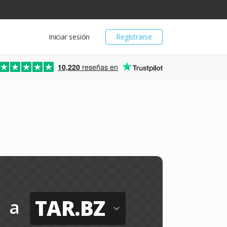
Iniciar sesión
Registrarse
10,220
reseñas en
TAR.BZ
a