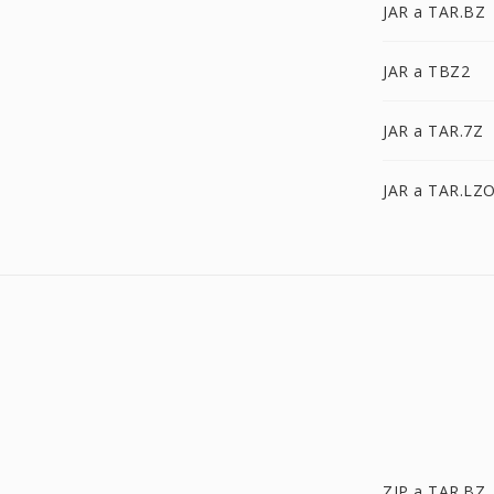
JAR a TAR.BZ
JAR a TBZ2
JAR a TAR.7Z
JAR a TAR.LZ
ZIP a TAR.BZ