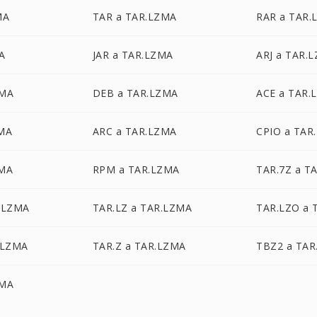
MA
TAR a TAR.LZMA
RAR a TAR.
A
JAR a TAR.LZMA
ARJ a TAR.
ZMA
DEB a TAR.LZMA
ACE a TAR.
ZMA
ARC a TAR.LZMA
CPIO a TAR
ZMA
RPM a TAR.LZMA
TAR.7Z a T
.LZMA
TAR.LZ a TAR.LZMA
TAR.LZO a 
.LZMA
TAR.Z a TAR.LZMA
TBZ2 a TAR
ZMA