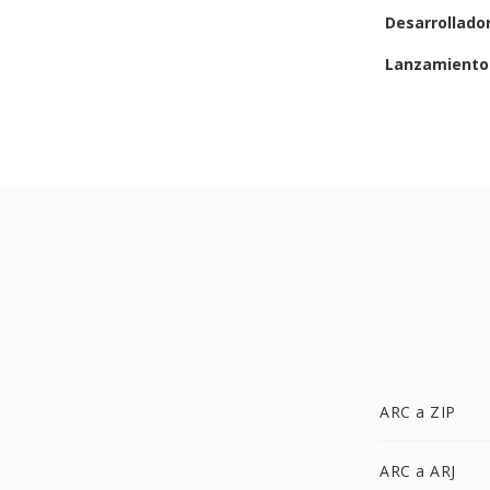
Desarrollado
Lanzamiento 
ARC a ZIP
ARC a ARJ