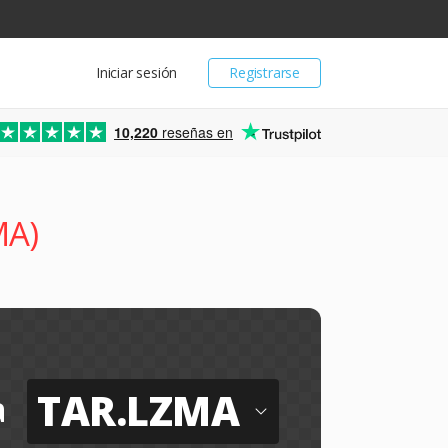
Iniciar sesión
Registrarse
10,220
reseñas en
MA)
TAR.LZMA
a