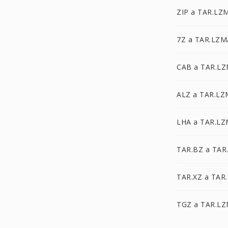
ZIP a TAR.LZ
7Z a TAR.LZM
CAB a TAR.L
ALZ a TAR.L
LHA a TAR.L
TAR.BZ a TAR
TAR.XZ a TAR
TGZ a TAR.L