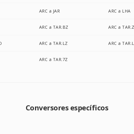
ARC a JAR
ARC a LHA
ARC a TAR.BZ
ARC a TAR.
O
ARC a TAR.LZ
ARC a TAR.
ARC a TAR.7Z
Conversores específicos