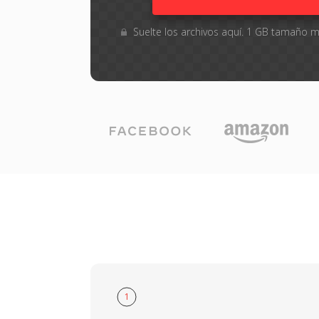
Suelte los archivos aquí. 1 GB tamaño 
1