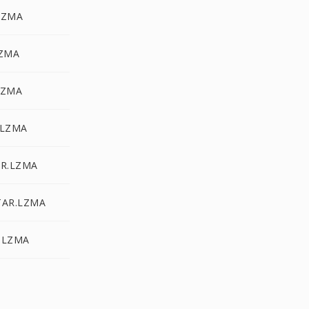
LZMA
LZMA
LZMA
.LZMA
AR.LZMA
TAR.LZMA
.LZMA