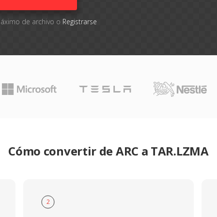
máximo de archivo o
Registrarse
Cómo convertir de ARC a TAR.LZMA
2