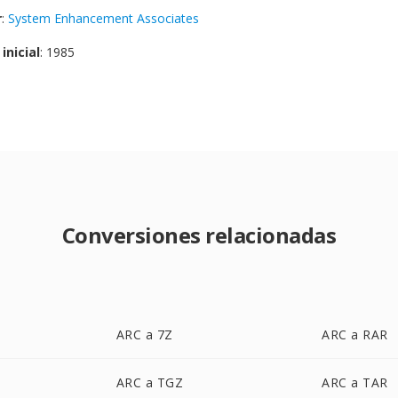
r
:
System Enhancement Associates
inicial
: 1985
Conversiones relacionadas
ARC a 7Z
ARC a RAR
ARC a TGZ
ARC a TAR