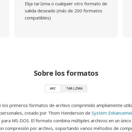
Elija tar.lzma o cualquier otro formato de
salida deseado (más de 200 formatos
compatibles)
Sobre los formatos
ARC
TAR.LZMA
 los primeros formatos de archivo comprimido ampliamente utili
personales, creado por Thom Henderson de
System Enhancemen
 para MS-DOS. El formato combina múltiples archivos en un único
on compresión por archivo, soportando varios métodos de comp