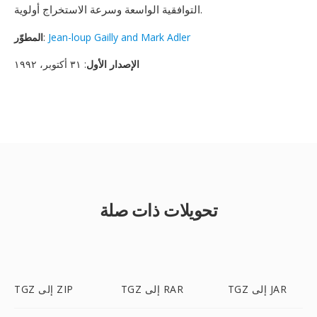
التوافقية الواسعة وسرعة الاستخراج أولوية.
Jean-loup Gailly and Mark Adler
:
المطوّر
الإصدار الأول
: ٣١ أكتوبر، ١٩٩٢
تحويلات ذات صلة
TGZ إلى JAR
TGZ إلى RAR
TGZ إلى ZIP