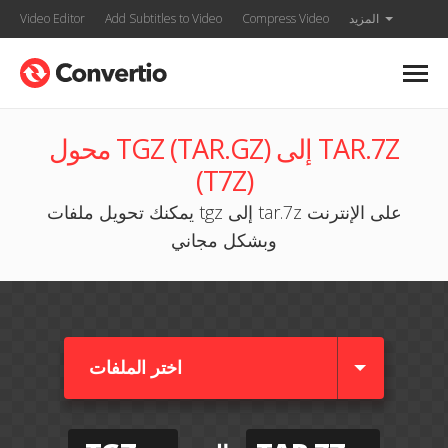
المزيد
Compress Video
Add Subtitles to Video
Video Editor
محول TGZ (TAR.GZ) إلى TAR.7Z
(T7Z)
يمكنك تحويل ملفات tgz إلى tar.7z على الإنترنت
وبشكل مجاني
اختر الملفات