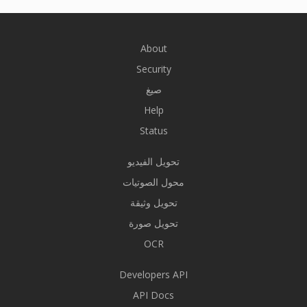
About
Security
صيغ
Help
Status
تحويل الفيديو
محول الصوتيات
تحويل وثيقة
تحويل صورة
OCR
Developers API
API Docs