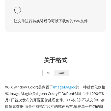
3
让文件进行转换随后你可以下载你的sxw文件
关于格式
XC
SXW
XC(X window Color)是内置于
ImageMagick
的一种过程化伪格
式,ImageMagick是由John Cristy在DuPont创建并于1990年8
月1日首次发布的开源图像处理套件。XC格式并不从文件中读
取像素数据,而是生成指定尺寸的纯色画布,填充单一均匀的颜