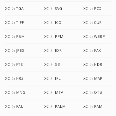
XC 为 TGA
XC 为 SVG
XC 为 PCX
XC 为 TIFF
XC 为 ICO
XC 为 CUR
XC 为 PBM
XC 为 PPM
XC 为 WEBP
XC 为 JPEG
XC 为 EXR
XC 为 FAX
XC 为 FTS
XC 为 G3
XC 为 HDR
XC 为 HRZ
XC 为 IPL
XC 为 MAP
XC 为 MNG
XC 为 MTV
XC 为 OTB
XC 为 PAL
XC 为 PALM
XC 为 PAM