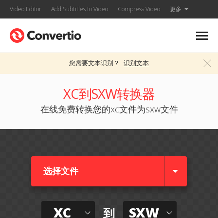
Video Editor
Add Subtitles to Video
Compress Video
更多
您需要文本识别？
识别文本
XC到SXW转换器
在线免费转换您的xc文件为sxw文件
选择文件
XC
SXW
到