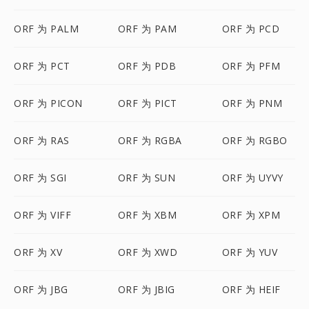
ORF 为 PALM
ORF 为 PAM
ORF 为 PCD
ORF 为 PCT
ORF 为 PDB
ORF 为 PFM
ORF 为 PICON
ORF 为 PICT
ORF 为 PNM
ORF 为 RAS
ORF 为 RGBA
ORF 为 RGBO
ORF 为 SGI
ORF 为 SUN
ORF 为 UYVY
ORF 为 VIFF
ORF 为 XBM
ORF 为 XPM
ORF 为 XV
ORF 为 XWD
ORF 为 YUV
ORF 为 JBG
ORF 为 JBIG
ORF 为 HEIF