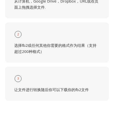
从计算机，Google Drive，Dropbox，URL或在页
面上拖拽选择文件.
2
选择fb2或任何其他你需要的格式作为结果（支持
超过200种格式）
3
让文件进行转换随后你可以下载你的fb2文件