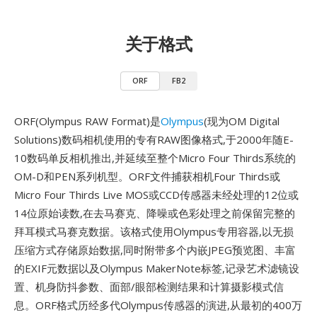
关于格式
ORF
FB2
ORF(Olympus RAW Format)是
Olympus
(现为OM Digital
Solutions)数码相机使用的专有RAW图像格式,于2000年随E-
10数码单反相机推出,并延续至整个Micro Four Thirds系统的
OM-D和PEN系列机型。ORF文件捕获相机Four Thirds或
Micro Four Thirds Live MOS或CCD传感器未经处理的12位或
14位原始读数,在去马赛克、降噪或色彩处理之前保留完整的
拜耳模式马赛克数据。该格式使用Olympus专用容器,以无损
压缩方式存储原始数据,同时附带多个内嵌JPEG预览图、丰富
的EXIF元数据以及Olympus MakerNote标签,记录艺术滤镜设
置、机身防抖参数、面部/眼部检测结果和计算摄影模式信
息。ORF格式历经多代Olympus传感器的演进,从最初的400万