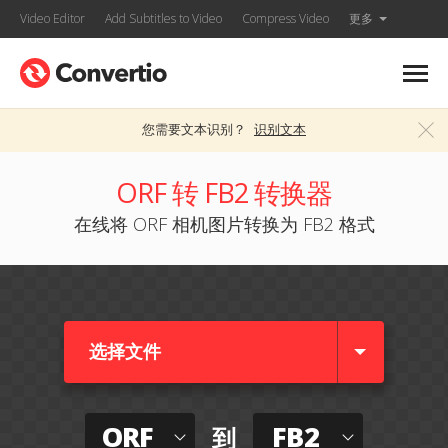
Video Editor
Add Subtitles to Video
Compress Video
更多
您需要文本识别？
识别文本
ORF 转 FB2 转换器
在线将 ORF 相机图片转换为 FB2 格式
选择文件
ORF
FB2
到