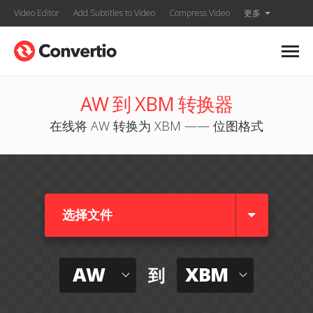
Video Editor
Add Subtitles to Video
Compress Video
更多
AW 到 XBM 转换器
在线将 AW 转换为 XBM —— 位图格式
选择文件
AW
XBM
到