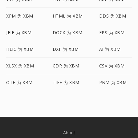
XPM 为 XBM
HTML 为 XBM
DDS 为 XBM
JFIF 为 XBM
DOCX 为 XBM
EPS 为 XBM
HEIC 为 XBM
DXF 为 XBM
AI 为 XBM
XLSX 为 XBM
CDR 为 XBM
CSV 为 XBM
OTF 为 XBM
TIFF 为 XBM
PBM 为 XBM
About