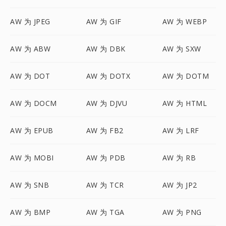
AW 为 JPEG
AW 为 GIF
AW 为 WEBP
AW 为 ABW
AW 为 DBK
AW 为 SXW
AW 为 DOT
AW 为 DOTX
AW 为 DOTM
AW 为 DOCM
AW 为 DJVU
AW 为 HTML
AW 为 EPUB
AW 为 FB2
AW 为 LRF
AW 为 MOBI
AW 为 PDB
AW 为 RB
AW 为 SNB
AW 为 TCR
AW 为 JP2
AW 为 BMP
AW 为 TGA
AW 为 PNG