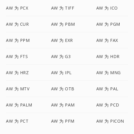
AW 为 PCX
AW 为 TIFF
AW 为 ICO
AW 为 CUR
AW 为 PBM
AW 为 PGM
AW 为 PPM
AW 为 EXR
AW 为 FAX
AW 为 FTS
AW 为 G3
AW 为 HDR
AW 为 HRZ
AW 为 IPL
AW 为 MNG
AW 为 MTV
AW 为 OTB
AW 为 PAL
AW 为 PALM
AW 为 PAM
AW 为 PCD
AW 为 PCT
AW 为 PFM
AW 为 PICON