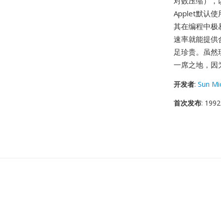
对数压缩），以
Applet
其在编程中极易
速率就能提供
足珍贵。虽然
一席之地，因
开发者
:
Sun Mi
首次发布
: 1992