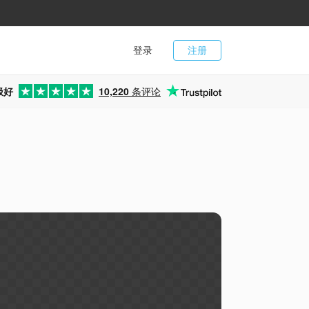
登录
注册
极好
10,220
条评论