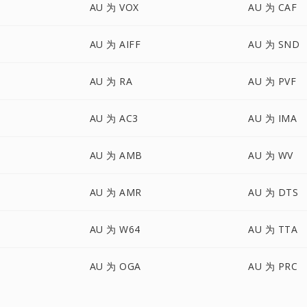
AU 为 VOX
AU 为 CAF
AU 为 AIFF
AU 为 SND
AU 为 RA
AU 为 PVF
AU 为 AC3
AU 为 IMA
AU 为 AMB
AU 为 WV
AU 为 AMR
AU 为 DTS
AU 为 W64
AU 为 TTA
AU 为 OGA
AU 为 PRC