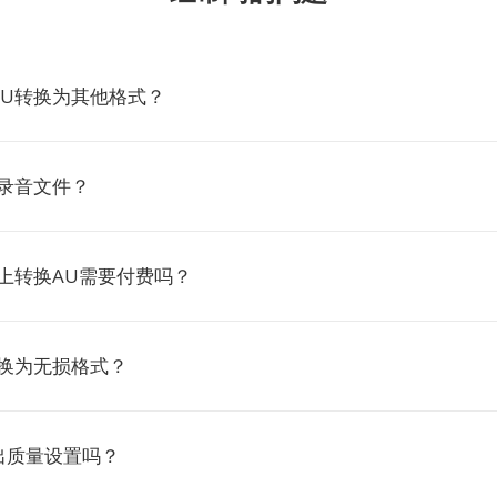
AU转换为其他格式？
U录音文件？
tio上转换AU需要付费吗？
转换为无损格式？
出质量设置吗？