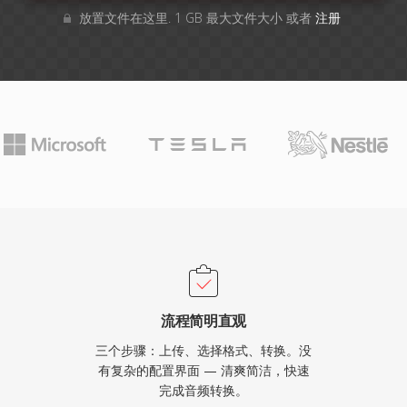
放置文件在这里. 1 GB 最大文件大小 或者
注册
流程简明直观
三个步骤：上传、选择格式、转换。没
有复杂的配置界面 — 清爽简洁，快速
完成音频转换。