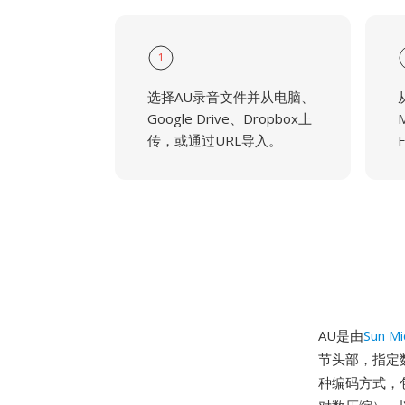
1
选择AU录音文件并从电脑、
Google Drive、Dropbox上
传，或通过URL导入。
AU是由
Sun M
节头部，指定
种编码方式，包