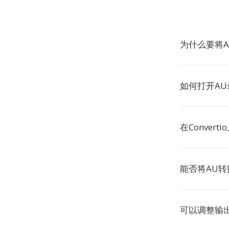
为什么要将
如何打开A
在Conver
能否将AU
可以调整输