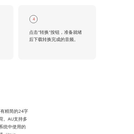
4
点击"转换"按钮，准备就绪
后下载转换完成的音频。
具有精简的24字
荷。AU支持多
话系统中使用的