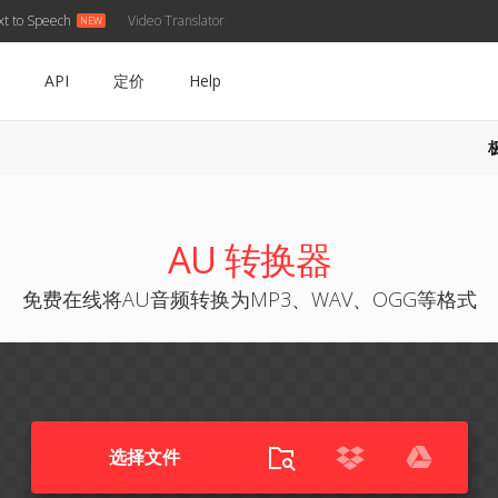
xt to Speech
Video Translator
API
定价
Help
AU 转换器
免费在线将AU音频转换为MP3、WAV、OGG等格式
选择文件