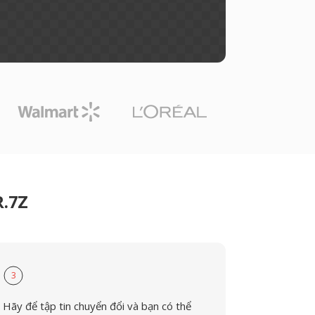
R.7Z
3
Hãy để tập tin chuyển đổi và bạn có thể