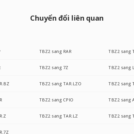
Chuyển đổi liên quan
P
TBZ2 sang RAR
TBZ2 sang 
R
TBZ2 sang 7Z
TBZ2 sang 
R.BZ
TBZ2 sang TAR.LZO
TBZ2 sang 
R
TBZ2 sang CPIO
TBZ2 sang 
R.Z
TBZ2 sang TAR.LZ
TBZ2 sang 
R.7Z