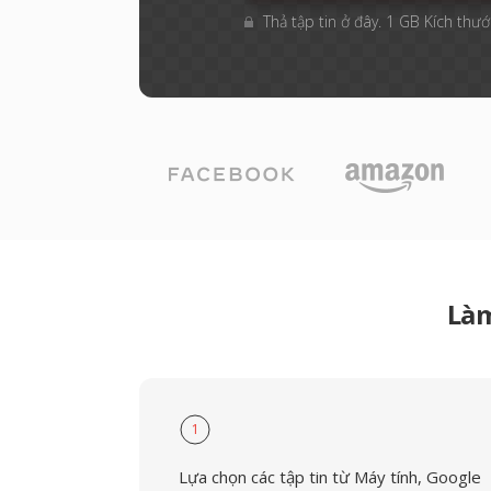
Thả tập tin ở đây. 1 GB Kích thước
Làm
1
Lựa chọn các tập tin từ Máy tính, Google