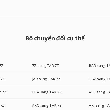
Bộ chuyển đổi cụ thể
7Z
7Z sang TAR.7Z
RAR sang T
.7Z
JAR sang TAR.7Z
TGZ sang T
R.7Z
LHA sang TAR.7Z
ACE sang T
.7Z
ARC sang TAR.7Z
ARJ sang TA