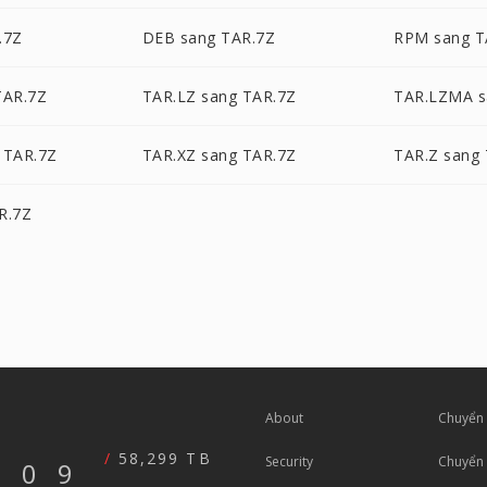
.7Z
DEB sang TAR.7Z
RPM sang T
TAR.7Z
TAR.LZ sang TAR.7Z
TAR.LZMA s
 TAR.7Z
TAR.XZ sang TAR.7Z
TAR.Z sang
R.7Z
About
Chuyển 
58,299 TB
Security
Chuyển 
609