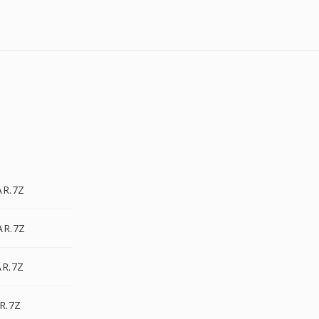
AR.7Z
AR.7Z
AR.7Z
R.7Z