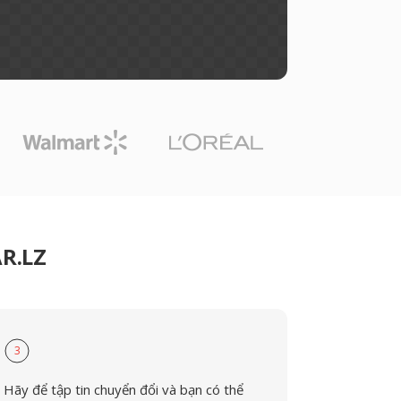
AR.LZ
3
Hãy để tập tin chuyển đổi và bạn có thể