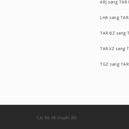
ARJ sang TAR.
LHA sang TAR
TAR.BZ sang 
TAR.XZ sang 
TGZ sang TAR
Các file đã chuyển đổi: