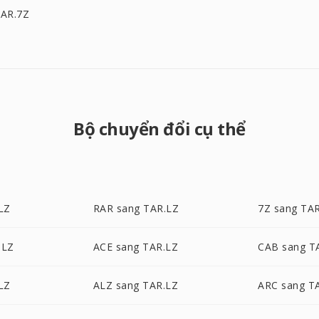
TAR.7Z
Bộ chuyển đổi cụ thể
LZ
RAR sang TAR.LZ
7Z sang TA
.LZ
ACE sang TAR.LZ
CAB sang T
LZ
ALZ sang TAR.LZ
ARC sang T