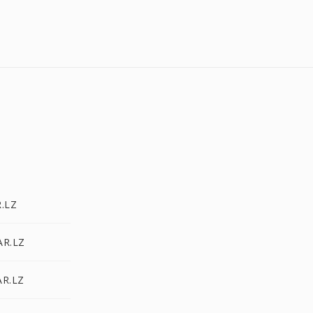
R.LZ
AR.LZ
AR.LZ