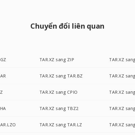
Chuyển đổi liên quan
TGZ
TAR.XZ sang ZIP
TAR.XZ san
RAR
TAR.XZ sang TAR.BZ
TAR.XZ sang
7Z
TAR.XZ sang CPIO
TAR.XZ sang
LHA
TAR.XZ sang TBZ2
TAR.XZ san
TAR.LZO
TAR.XZ sang TAR.LZ
TAR.XZ san