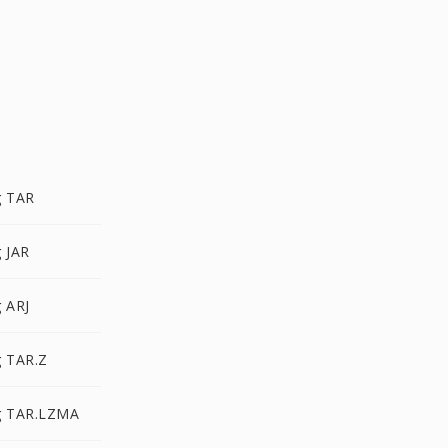
g TAR
 JAR
 ARJ
g TAR.Z
g TAR.LZMA