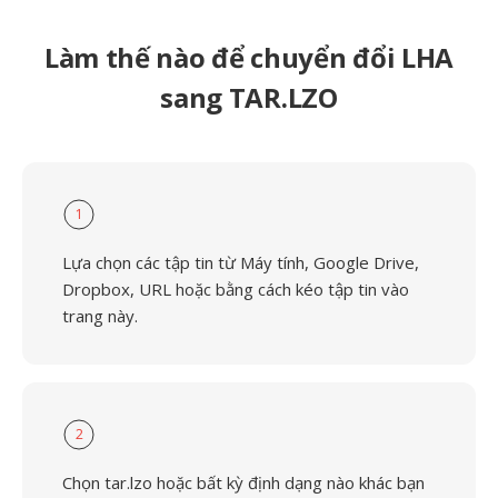
Làm thế nào để chuyển đổi LHA
sang TAR.LZO
1
Lựa chọn các tập tin từ Máy tính, Google Drive,
Dropbox, URL hoặc bằng cách kéo tập tin vào
trang này.
2
Chọn tar.lzo hoặc bất kỳ định dạng nào khác bạn