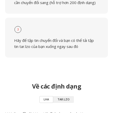
cần chuyển đổi sang (hỗ trợ hơn 200 định dạng)
3
Hãy để tập tin chuyển đổi và bạn có thể tải tập
tin tar.lzo của bạn xuống ngay sau đó
Về các định dạng
LHA
TAR.LZO