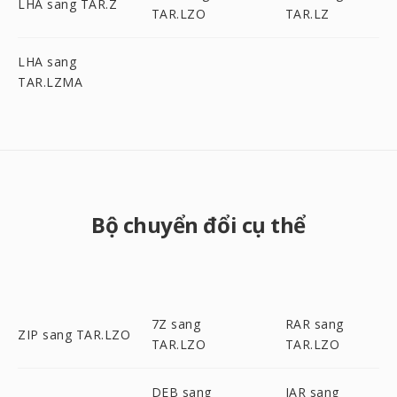
LHA sang TAR.Z
TAR.LZO
TAR.LZ
LHA sang
TAR.LZMA
Bộ chuyển đổi cụ thể
7Z sang
RAR sang
ZIP sang TAR.LZO
TAR.LZO
TAR.LZO
DEB sang
JAR sang