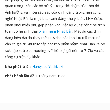
quan trọng trên các bộ xử lý tương đối chậm của thời đó.
Ảnh hưởng văn hóa sâu sắc của định dạng trong nền công
nghệ Nhật Bản là một khía cạnh đáng chú ý khác: LHA được
phân phối miễn phí, góp phần vào việc áp dụng rộng rãi trên
toàn bộ hệ sinh thái
phần mềm Nhật Bản
. Mặc dù các định
dạng hiện đại đã thay thế LHA cho các kho lưu trữ mới, nó
vẫn có giá trị khi truy cập các kho phần mềm Nhật Bản và bộ
sưu tập retro computing, với hỗ trợ giải nén từ 7-Zip và các
công cụ hiện đại khác.
Nhà phát triển
:
Haruyasu Yoshizaki
Phát hành lần đầu
: Tháng năm 1988