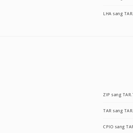
LHA sang TA
ZIP sang TAR.
TAR sang TAR
CPIO sang TA