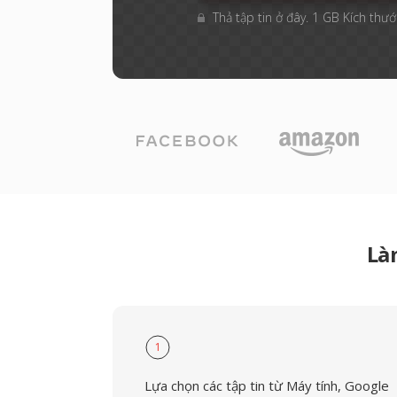
Thả tập tin ở đây. 1 GB Kích thước
Là
1
Lựa chọn các tập tin từ Máy tính, Google