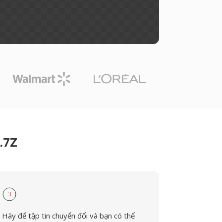
.7Z
3
Hãy để tập tin chuyển đổi và bạn có thể