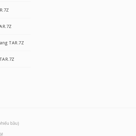
R.7Z
AR.7Z
ang TAR.7Z
 TAR.7Z
phiếu bầu)
i!