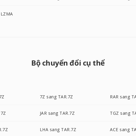
R.LZMA
Bộ chuyển đổi cụ thể
7Z
7Z sang TAR.7Z
RAR sang T
.7Z
JAR sang TAR.7Z
TGZ sang T
R.7Z
LHA sang TAR.7Z
ACE sang T