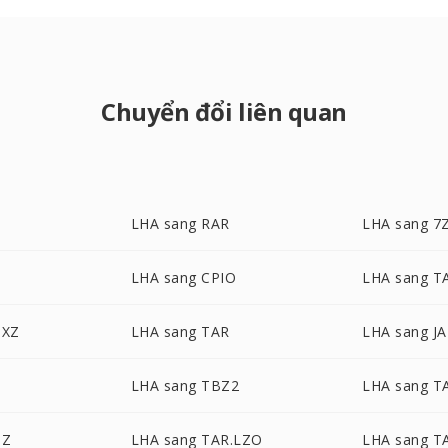
Chuyển đổi liên quan
LHA sang RAR
LHA sang 7
LHA sang CPIO
LHA sang T
.XZ
LHA sang TAR
LHA sang J
LHA sang TBZ2
LHA sang T
.Z
LHA sang TAR.LZO
LHA sang T