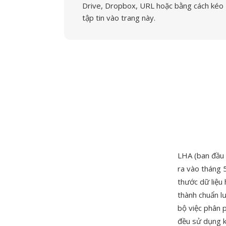
Drive, Dropbox, URL hoặc bằng cách kéo
tập tin vào trang này.
LHA (ban đầu 
ra vào tháng 
thước dữ liệu 
thành chuẩn l
bộ việc phân 
đều sử dụng k