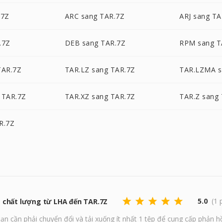
.7Z
ARC sang TAR.7Z
ARJ sang TA
.7Z
DEB sang TAR.7Z
RPM sang T
TAR.7Z
TAR.LZ sang TAR.7Z
TAR.LZMA s
 TAR.7Z
TAR.XZ sang TAR.7Z
TAR.Z sang
R.7Z
5.0
(1 
 chất lượng từ LHA đến TAR.7Z
ạn cần phải chuyển đổi và tải xuống ít nhất 1 tệp để cung cấp phản hồ