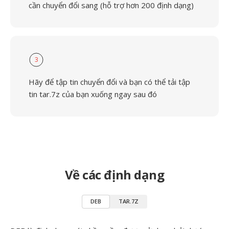
cần chuyển đổi sang (hỗ trợ hơn 200 định dạng)
3
Hãy để tập tin chuyển đổi và bạn có thể tải tập
tin tar.7z của bạn xuống ngay sau đó
Về các định dạng
DEB
TAR.7Z