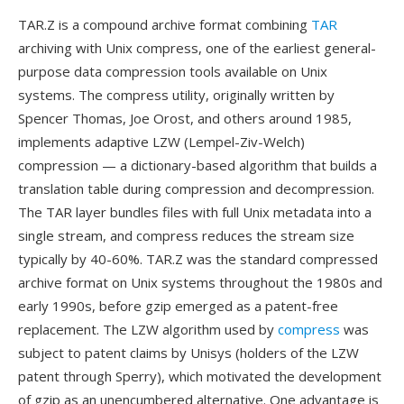
TAR.Z is a compound archive format combining
TAR
archiving with Unix compress, one of the earliest general-
purpose data compression tools available on Unix
systems. The compress utility, originally written by
Spencer Thomas, Joe Orost, and others around 1985,
implements adaptive LZW (Lempel-Ziv-Welch)
compression — a dictionary-based algorithm that builds a
translation table during compression and decompression.
The TAR layer bundles files with full Unix metadata into a
single stream, and compress reduces the stream size
typically by 40-60%. TAR.Z was the standard compressed
archive format on Unix systems throughout the 1980s and
early 1990s, before gzip emerged as a patent-free
replacement. The LZW algorithm used by
compress
was
subject to patent claims by Unisys (holders of the LZW
patent through Sperry), which motivated the development
of gzip as an unencumbered alternative. One advantage is