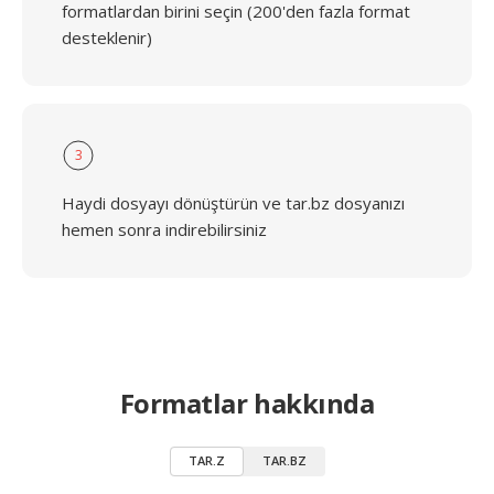
formatlardan birini seçin (200'den fazla format
desteklenir)
3
Haydi dosyayı dönüştürün ve tar.bz dosyanızı
hemen sonra indirebilirsiniz
Formatlar hakkında
TAR.Z
TAR.BZ