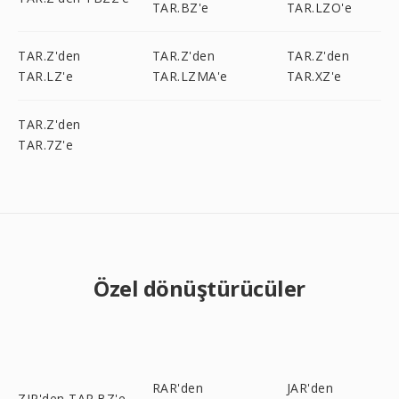
TAR.BZ'e
TAR.LZO'e
TAR.Z'den
TAR.Z'den
TAR.Z'den
TAR.LZ'e
TAR.LZMA'e
TAR.XZ'e
TAR.Z'den
TAR.7Z'e
Özel dönüştürücüler
RAR'den
JAR'den
ZIP'den TAR.BZ'e