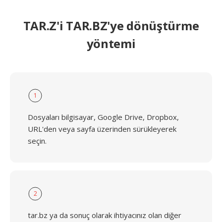
TAR.Z'i TAR.BZ'ye dönüştürme
yöntemi
1
Dosyaları bilgisayar, Google Drive, Dropbox,
URL'den veya sayfa üzerinden sürükleyerek
seçin.
2
tar.bz ya da sonuç olarak ihtiyacınız olan diğer