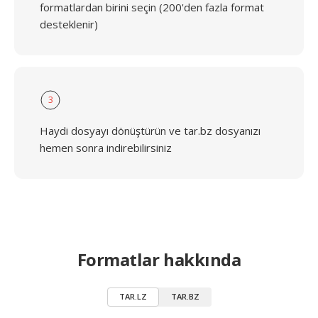
formatlardan birini seçin (200'den fazla format
desteklenir)
3
Haydi dosyayı dönüştürün ve tar.bz dosyanızı
hemen sonra indirebilirsiniz
Formatlar hakkında
TAR.LZ
TAR.BZ