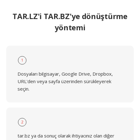
TAR.LZ'i TAR.BZ'ye dönüştürme
yöntemi
1
Dosyaları bilgisayar, Google Drive, Dropbox,
URL'den veya sayfa üzerinden sürükleyerek
seçin.
2
tar.bz ya da sonuç olarak ihtiyacınız olan diğer