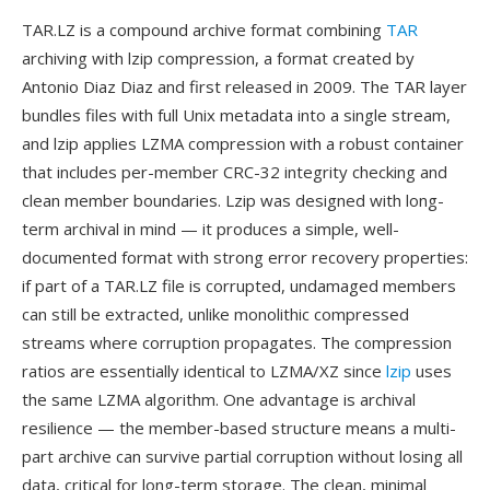
TAR.LZ is a compound archive format combining
TAR
archiving with lzip compression, a format created by
Antonio Diaz Diaz and first released in 2009. The TAR layer
bundles files with full Unix metadata into a single stream,
and lzip applies LZMA compression with a robust container
that includes per-member CRC-32 integrity checking and
clean member boundaries. Lzip was designed with long-
term archival in mind — it produces a simple, well-
documented format with strong error recovery properties:
if part of a TAR.LZ file is corrupted, undamaged members
can still be extracted, unlike monolithic compressed
streams where corruption propagates. The compression
ratios are essentially identical to LZMA/XZ since
lzip
uses
the same LZMA algorithm. One advantage is archival
resilience — the member-based structure means a multi-
part archive can survive partial corruption without losing all
data, critical for long-term storage. The clean, minimal