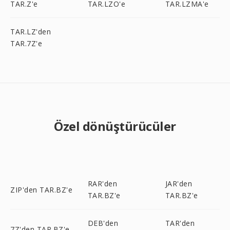
TAR.Z'e
TAR.LZO'e
TAR.LZMA'e
TAR.LZ'den
TAR.7Z'e
Özel dönüştürücüler
RAR'den
JAR'den
ZIP'den TAR.BZ'e
TAR.BZ'e
TAR.BZ'e
DEB'den
TAR'den
7Z'den TAR.BZ'e