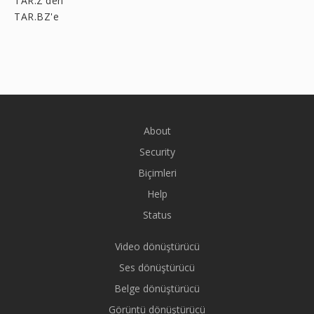
TAR.Z'den
TAR.BZ'e
About
Security
Biçimleri
Help
Status
Video dönüştürücü
Ses dönüştürücü
Belge dönüştürücü
Görüntü dönüştürücü