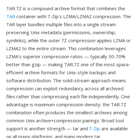
TAR.7Z is a compound archive format that combines the
TAR
container with 7-Zip's LZMA/LZMA2 compression. The
TAR layer bundles multiple files into a single stream
preserving Unix metadata (permissions, ownership,
symlinks), while the outer 7Z compression applies LZMA or
LZMA2 to the entire stream. This combination leverages
LZMA's superior compression ratios — typically 30-70%
better than gzip — making TAR.7Z one of the most space-
efficient archive formats for Unix-style backups and
software distribution. The solid-stream approach means
compression can exploit redundancy across all archived
files rather than compressing each file independently. One
advantage is maximum compression density: the TAR.7Z
combination often produces the smallest archives among
common Unix archive+compression pairings. Broad tool
support is another strength — tar and
7-Zip
are available
on all major platforms, and many modern tar