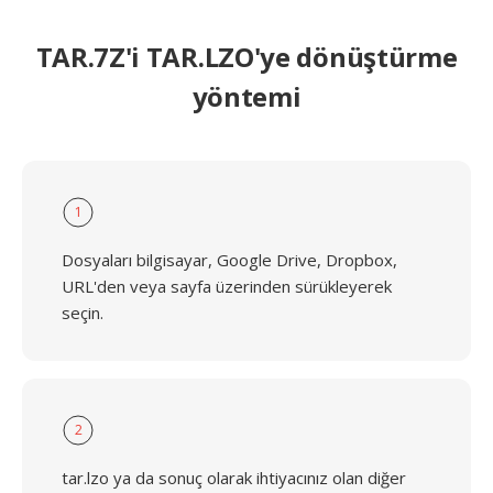
TAR.7Z'i TAR.LZO'ye dönüştürme
yöntemi
1
Dosyaları bilgisayar, Google Drive, Dropbox,
URL'den veya sayfa üzerinden sürükleyerek
seçin.
2
tar.lzo ya da sonuç olarak ihtiyacınız olan diğer