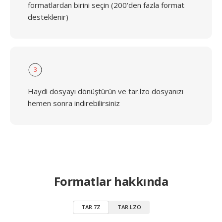
formatlardan birini seçin (200'den fazla format
desteklenir)
3
Haydi dosyayı dönüştürün ve tar.lzo dosyanızı
hemen sonra indirebilirsiniz
Formatlar hakkında
TAR.7Z
TAR.LZO