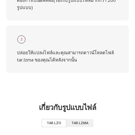
ต้องการเป็นผลลัพธ์(รองรับรูปแบบไฟล์มากกว่า 200
รูปแบบ)
3
ปล่อยให้แปลงไฟล์และคุณสามารถดาวน์โหลดไฟล์
tar.lzma ของคุณได้หลังจากนั้น
เกี่ยวกับรูปแบบไฟล์
TAR.LZO
TAR.LZMA