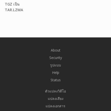
TGZ เป็น
TAR.LZMA
About
Security
รูปแบบ
Help
Status
ตัวแปลงวิดีโอ
แปลงเสียง
แปลงเอกสาร