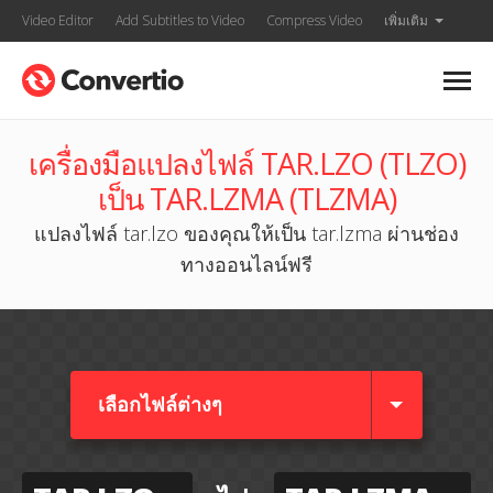
Video Editor
Add Subtitles to Video
Compress Video
เพิ่มเติม
เครื่องมือแปลงไฟล์ TAR.LZO (TLZO)
เป็น TAR.LZMA (TLZMA)
แปลงไฟล์ tar.lzo ของคุณให้เป็น tar.lzma ผ่านช่อง
ทางออนไลน์ฟรี
เลือกไฟล์ต่างๆ​