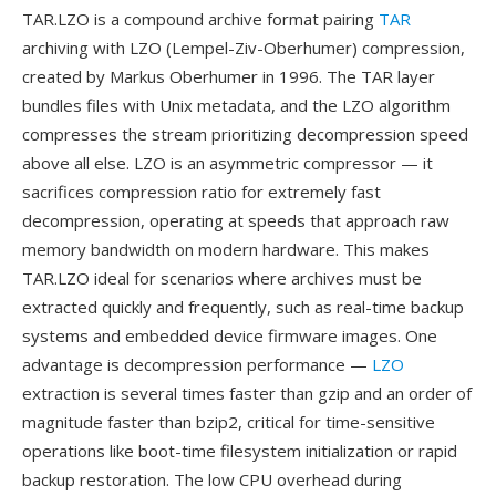
TAR.LZO is a compound archive format pairing
TAR
archiving with LZO (Lempel-Ziv-Oberhumer) compression,
created by Markus Oberhumer in 1996. The TAR layer
bundles files with Unix metadata, and the LZO algorithm
compresses the stream prioritizing decompression speed
above all else. LZO is an asymmetric compressor — it
sacrifices compression ratio for extremely fast
decompression, operating at speeds that approach raw
memory bandwidth on modern hardware. This makes
TAR.LZO ideal for scenarios where archives must be
extracted quickly and frequently, such as real-time backup
systems and embedded device firmware images. One
advantage is decompression performance —
LZO
extraction is several times faster than gzip and an order of
magnitude faster than bzip2, critical for time-sensitive
operations like boot-time filesystem initialization or rapid
backup restoration. The low CPU overhead during