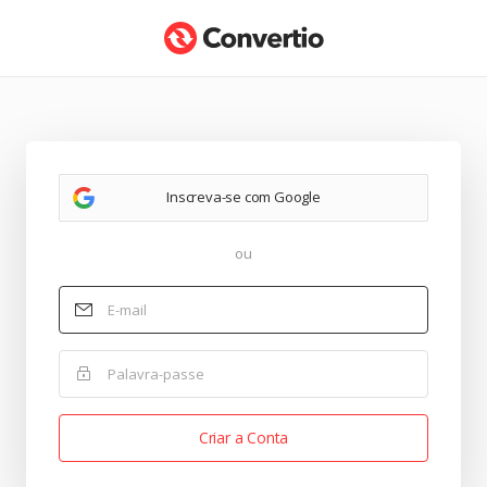
Inscreva-se com Google
ou
E-mail
Palavra-passe
Criar a Conta