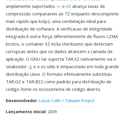
amplamente suportados — o
XZ
alcança taxas de
compressão comparaveis ao 7Z enquanto descomprime
mais rápido que bzip2, uma combinação ideal para
distribuição de software. A verificacao de integridade
integrada é outra força: diferentemente de fluxos LZMA
brutos, o container XZ inclui checksums que detectam
corrupcao antes que os dados alcancem a camada de
aplicação. O GNU tar suporta TAR.XZ nativamente via o
sinalizador -J, e o xz-utils é empacotado em toda grande
distribuição Linux. O formato efetivamente substituiu
TAR.GZ e TAR.BZ2 como padrão para distribuição de
código-fonte no ecossistema de código aberto.
Desenvolvedor
:
Lasse Collin / Tukaani Project
Lançamento inicial
: 2009