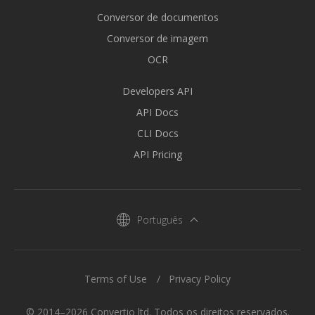
Conversor de documentos
Conversor de imagem
OCR
Developers API
API Docs
CLI Docs
API Pricing
Português
Terms of Use
Privacy Policy
© 2014–2026 Convertio ltd. Todos os direitos reservados.