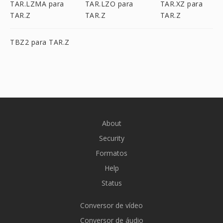
TAR.LZMA para
TAR.LZO para
TAR.XZ para
TAR.Z
TAR.Z
TAR.Z
TBZ2 para TAR.Z
About
Security
Formatos
Help
Status
Conversor de vídeo
Conversor de áudio