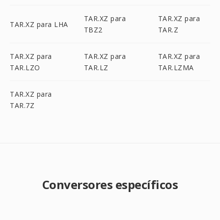
TAR.XZ para
TAR.XZ para
TAR.XZ para LHA
TBZ2
TAR.Z
TAR.XZ para
TAR.XZ para
TAR.XZ para
TAR.LZO
TAR.LZ
TAR.LZMA
TAR.XZ para
TAR.7Z
Conversores específicos