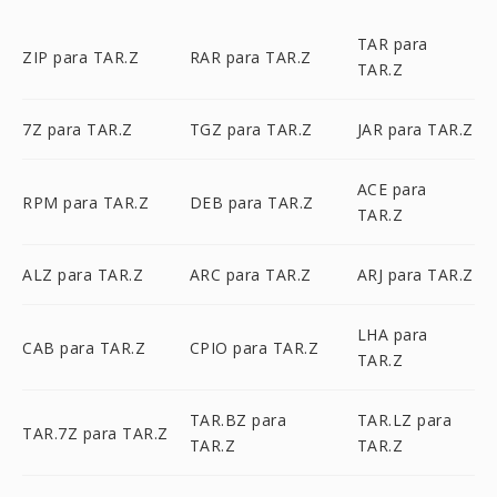
TAR para
ZIP para TAR.Z
RAR para TAR.Z
TAR.Z
7Z para TAR.Z
TGZ para TAR.Z
JAR para TAR.Z
ACE para
RPM para TAR.Z
DEB para TAR.Z
TAR.Z
ALZ para TAR.Z
ARC para TAR.Z
ARJ para TAR.Z
LHA para
CAB para TAR.Z
CPIO para TAR.Z
TAR.Z
TAR.BZ para
TAR.LZ para
TAR.7Z para TAR.Z
TAR.Z
TAR.Z