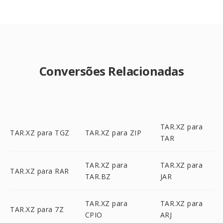
Conversões Relacionadas
TAR.XZ para
TAR.XZ para TGZ
TAR.XZ para ZIP
TAR
TAR.XZ para
TAR.XZ para
TAR.XZ para RAR
TAR.BZ
JAR
TAR.XZ para
TAR.XZ para
TAR.XZ para 7Z
CPIO
ARJ