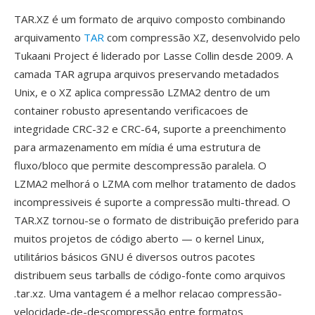
TAR.XZ é um formato de arquivo composto combinando
arquivamento
TAR
com compressão XZ, desenvolvido pelo
Tukaani Project é liderado por Lasse Collin desde 2009. A
camada TAR agrupa arquivos preservando metadados
Unix, e o XZ aplica compressão LZMA2 dentro de um
container robusto apresentando verificacoes de
integridade CRC-32 e CRC-64, suporte a preenchimento
para armazenamento em mídia é uma estrutura de
fluxo/bloco que permite descompressão paralela. O
LZMA2 melhorá o LZMA com melhor tratamento de dados
incompressiveis é suporte a compressão multi-thread. O
TAR.XZ tornou-se o formato de distribuição preferido para
muitos projetos de código aberto — o kernel Linux,
utilitários básicos GNU é diversos outros pacotes
distribuem seus tarballs de código-fonte como arquivos
.tar.xz. Uma vantagem é a melhor relacao compressão-
velocidade-de-descompressão entre formatos