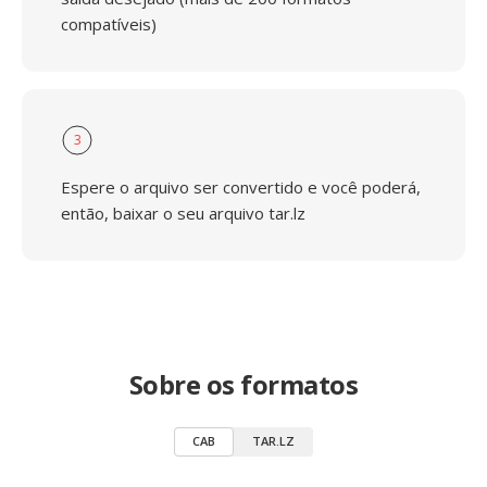
compatíveis)
3
Espere o arquivo ser convertido e você poderá,
então, baixar o seu arquivo tar.lz
Sobre os formatos
CAB
TAR.LZ