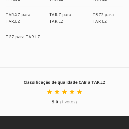
TAR.XZ para
TAR.Z para
TBZ2 para
TAR.LZ
TAR.LZ
TAR.LZ
TGZ para TAR.LZ
Classificação de qualidade CAB a TAR.LZ
5.0
(1 votos)