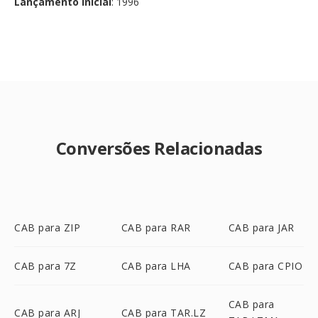
Lançamento inicial
: 1996
Conversões Relacionadas
CAB para ZIP
CAB para RAR
CAB para JAR
CAB para 7Z
CAB para LHA
CAB para CPIO
CAB para
CAB para ARJ
CAB para TAR.LZ