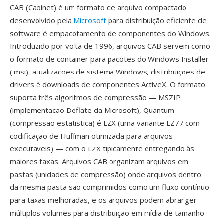
CAB (Cabinet) é um formato de arquivo compactado
desenvolvido pela
Microsoft
para distribuição eficiente de
software é empacotamento de componentes do Windows.
Introduzido por volta de 1996, arquivos CAB servem como
o formato de container para pacotes do Windows Installer
(.msi), atualizacoes de sistema Windows, distribuições de
drivers é downloads de componentes ActiveX. O formato
suporta três algoritmos de compressão — MSZIP
(implementacao Deflate da Microsoft), Quantum
(compressão estatistica) é LZX (uma variante LZ77 com
codificação de Huffman otimizada para arquivos
executaveis) — com o LZX tipicamente entregando às
maiores taxas. Arquivos CAB organizam arquivos em
pastas (unidades de compressão) onde arquivos dentro
da mesma pasta são comprimidos como um fluxo contínuo
para taxas melhoradas, e os arquivos podem abranger
múltiplos volumes para distribuição em mídia de tamanho