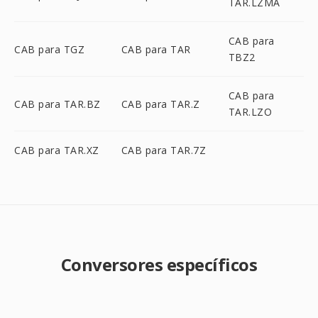
TAR.LZMA
CAB para
CAB para TGZ
CAB para TAR
TBZ2
CAB para
CAB para TAR.BZ
CAB para TAR.Z
TAR.LZO
CAB para TAR.XZ
CAB para TAR.7Z
Conversores específicos