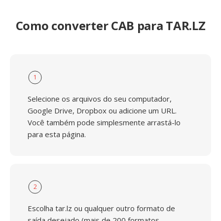
Como converter CAB para TAR.LZ
1
Selecione os arquivos do seu computador,
Google Drive, Dropbox ou adicione um URL.
Você também pode simplesmente arrastá-lo
para esta página.
2
Escolha tar.lz ou qualquer outro formato de
saída desejado (mais de 200 formatos