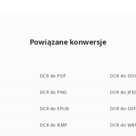
Powiązane konwersje
DCR do PDF
DCR do DO
DCR do PNG
DCR do JPE
DCR do EPUB
DCR do DX
DCR do BMP
DCR do WB