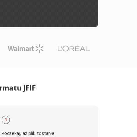
rmatu JFIF
3
Poczekaj, aż plik zostanie