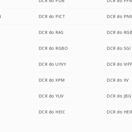
DCR do PDB
DCR do PF
N
DCR do PICT
DCR do PN
DCR do RAS
DCR do RG
DCR do RGBO
DCR do SGI
DCR do UYVY
DCR do VIF
DCR do XPM
DCR do XV
DCR do YUV
DCR do JBG
DCR do HEIC
DCR do HEI