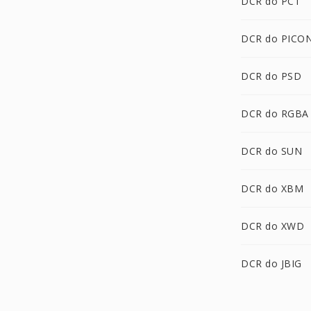
DCR do PCT
DCR do PICO
DCR do PSD
DCR do RGBA
DCR do SUN
DCR do XBM
DCR do XWD
DCR do JBIG