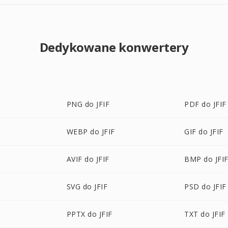
Dedykowane konwertery
PNG do JFIF
PDF do JFIF
WEBP do JFIF
GIF do JFIF
AVIF do JFIF
BMP do JFI
SVG do JFIF
PSD do JFIF
PPTX do JFIF
TXT do JFIF