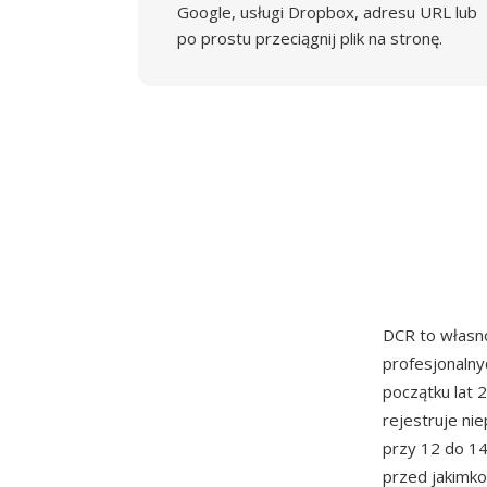
Google, usługi Dropbox, adresu URL lub
po prostu przeciągnij plik na stronę.
DCR to własn
profesjonaln
początku lat 
rejestruje n
przy 12 do 14
przed jakimko