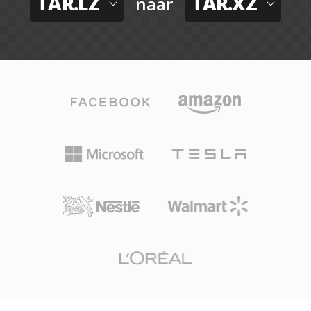
TAR.LZ
TAR.XZ
naar