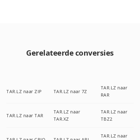
Gerelateerde conversies
TAR.LZ naar
TAR.LZ naar ZIP
TAR.LZ naar 7Z
RAR
TAR.LZ naar
TAR.LZ naar
TAR.LZ naar TAR
TAR.XZ
TBZ2
TAR.LZ naar
TAR.LZ naar CPIO
TAR.LZ naar ARJ