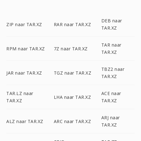
DEB naar
ZIP naar TAR.XZ
RAR naar TAR.XZ
TAR.XZ
TAR naar
RPM naar TAR.XZ
7Z naar TAR.XZ
TAR.XZ
TBZ2 naar
JAR naar TAR.XZ
TGZ naar TAR.XZ
TAR.XZ
TAR.LZ naar
ACE naar
LHA naar TAR.XZ
TAR.XZ
TAR.XZ
ARJ naar
ALZ naar TAR.XZ
ARC naar TAR.XZ
TAR.XZ