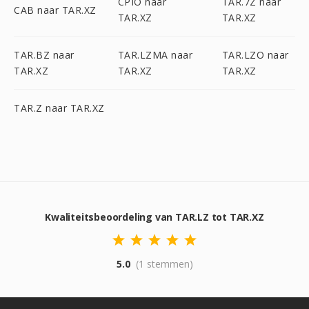
CPIO naar
TAR.7Z naar
CAB naar TAR.XZ
TAR.XZ
TAR.XZ
TAR.BZ naar
TAR.LZMA naar
TAR.LZO naar
TAR.XZ
TAR.XZ
TAR.XZ
TAR.Z naar TAR.XZ
Kwaliteitsbeoordeling van TAR.LZ tot TAR.XZ
5.0
(1 stemmen)