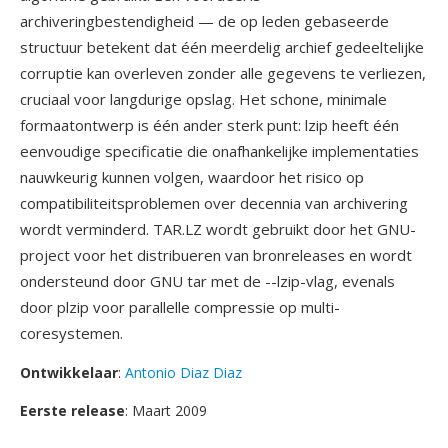
archiveringbestendigheid — de op leden gebaseerde
structuur betekent dat één meerdelig archief gedeeltelijke
corruptie kan overleven zonder alle gegevens te verliezen,
cruciaal voor langdurige opslag. Het schone, minimale
formaatontwerp is één ander sterk punt: lzip heeft één
eenvoudige specificatie die onafhankelijke implementaties
nauwkeurig kunnen volgen, waardoor het risico op
compatibiliteitsproblemen over decennia van archivering
wordt verminderd. TAR.LZ wordt gebruikt door het GNU-
project voor het distribueren van bronreleases en wordt
ondersteund door GNU tar met de --lzip-vlag, evenals
door plzip voor parallelle compressie op multi-
coresystemen.
Ontwikkelaar
:
Antonio Diaz Diaz
Eerste release
: Maart 2009