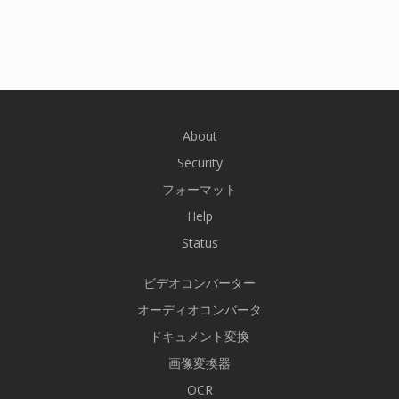
About
Security
フォーマット
Help
Status
ビデオコンバーター
オーディオコンバータ
ドキュメント変換
画像変換器
OCR