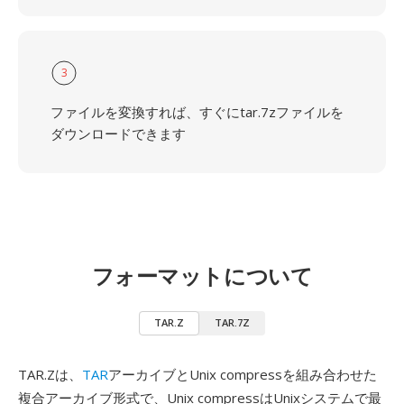
3
ファイルを変換すれば、すぐにtar.7zファイルを
ダウンロードできます
フォーマットについて
TAR.Z
TAR.7Z
TAR.Zは、
TAR
アーカイブとUnix compressを組み合わせた
複合アーカイブ形式で、Unix compressはUnixシステムで最