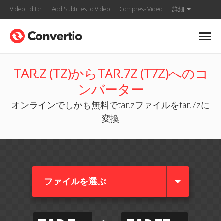
Video Editor
Add Subtitles to Video
Compress Video
詳細
TAR.Z (TZ)からTAR.7Z (T7Z)へのコ
ンバーター
オンラインでしかも無料でtar.zファイルをtar.7zに
変換
ファイルを選ぶ