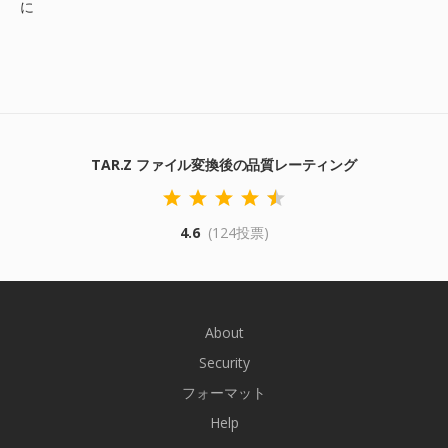
に
TAR.Z ファイル変換後の品質レーティング
4.6
(124投票)
About
Security
フォーマット
Help