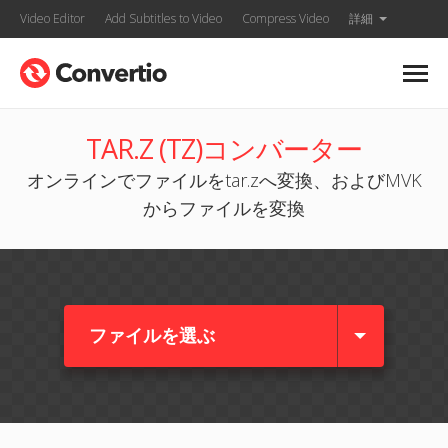
Video Editor
Add Subtitles to Video
Compress Video
詳細
TAR.Z (TZ)コンバーター
オンラインでファイルをtar.zへ変換、およびMVK
からファイルを変換
ファイルを選ぶ