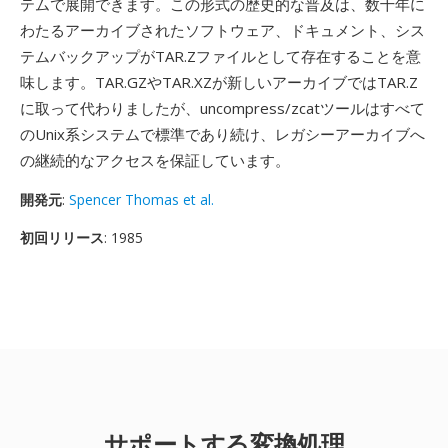
テムで展開できます。この形式の歴史的な普及は、数十年に
わたるアーカイブされたソフトウェア、ドキュメント、シス
テムバックアップがTAR.Zファイルとして存在することを意
味します。TAR.GZやTAR.XZが新しいアーカイブではTAR.Z
に取って代わりましたが、uncompress/zcatツールはすべて
のUnix系システムで標準であり続け、レガシーアーカイブへ
の継続的なアクセスを保証しています。
開発元
:
Spencer Thomas et al.
初回リリース
: 1985
サポートする変換処理