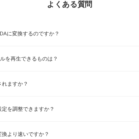
よくある質問
DDAに変換するのですか？
イルを再生できるものは？
されますか？
設定を調整できますか？
変換より速いですか？