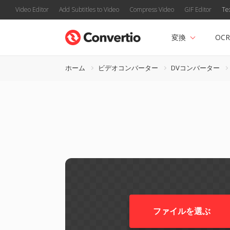
Video Editor
Add Subtitles to Video
Compress Video
GIF Editor
Te
変換
OCR
ホーム
ビデオコンバーター
DVコンバーター
ファイルを選ぶ