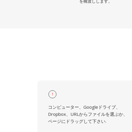
を橋渡しします。
1
コンピューター、Googleドライブ、
Dropbox、URLからファイルを選ぶか、
ページにドラッグして下さい.