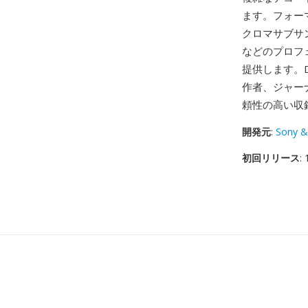
ます。フォーマット
クロマサブサン
などのプロフ
提供します。
作者、ジャー
頼性の高い収
開発元
:
Sony &
初回リリース
: