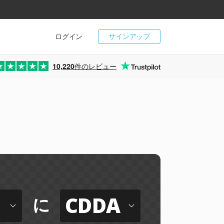
ログイン
サインアップ
10,220
件のレビュー
CDDA
に