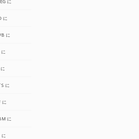
EG に
D に
VB に
 に
 に
TS に
F に
BM に
C に