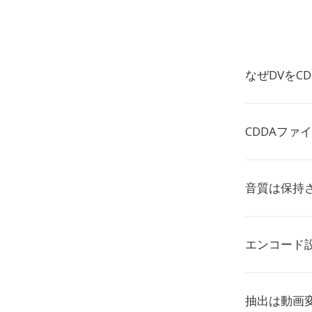
なぜDVをC
CDDAファ
音質は保持
エンコード
抽出は動画