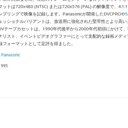
は720x480 (NTSC) または720x576 (PAL) の解像度で、4:1:1
プリングで映像を記録します。Panasonicが開発したDVCPROや
S
ェッショナルバリアントは、放送用に強化された堅牢性とより高い
DVテープカセットは、1990年代後半から2000年代初頭にかけて
ナリスト、イベントビデオグラファーにとって支配的な録画メディ
録フォーマットとして定評を得ました。
 Panasonic
 1995