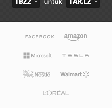
TBZ2
TAR.LZ
untuk