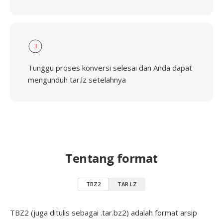
3
Tunggu proses konversi selesai dan Anda dapat
mengunduh tar.lz setelahnya
Tentang format
TBZ2
TAR.LZ
TBZ2 (juga ditulis sebagai .tar.bz2) adalah format arsip