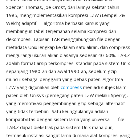
Spencer Thomas, Joe Orost, dan lainnya sekitar tahun
1985, mengimplementasikan kompresi LZW (Lempel-Ziv-
Welch) adaptif — algoritma berbasis kamus yang
membangun tabel terjemahan selama kompresi dan
dekompresi. Lapisan TAR menggabungkan file dengan
metadata Unix lengkap ke dalam satu aliran, dan compress
mengurangi ukuran aliran biasanya sebesar 40-60%. TAR.Z
adalah format arsip terkompresi standar pada sistem Unix
sepanjang 1980-an dan awal 1990-an, sebelum gzip
muncul sebagai pengganti yang bebas paten. Algoritma
LZW yang digunakan oleh
compress
menjadi subjek klaim
paten oleh Unisys (pemegang paten LZW melalui Sperry),
yang memotivasi pengembangan gzip sebagai alternatif
yang tidak terbebani. Satu keunggulannya adalah
kompatibilitas dengan sistem lama yang universal — file
TAR.Z dapat diekstrak pada sistem Unix mana pun,
termasuk instalasi sangat lama di mana alat kompresi yang