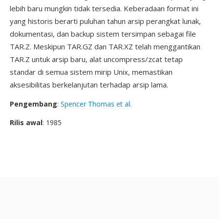
lebih baru mungkin tidak tersedia. Keberadaan format ini
yang historis berarti puluhan tahun arsip perangkat lunak,
dokumentasi, dan backup sistem tersimpan sebagai file
TAR.Z. Meskipun TAR.GZ dan TAR.XZ telah menggantikan
TAR.Z untuk arsip baru, alat uncompress/zcat tetap
standar di semua sistem mirip Unix, memastikan
aksesibilitas berkelanjutan terhadap arsip lama.
Pengembang
:
Spencer Thomas et al.
Rilis awal
: 1985