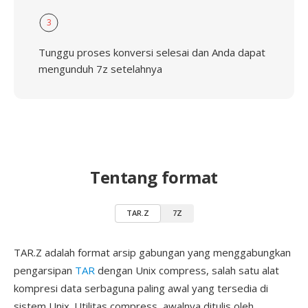
3
Tunggu proses konversi selesai dan Anda dapat
mengunduh 7z setelahnya
Tentang format
TAR.Z
7Z
TAR.Z adalah format arsip gabungan yang menggabungkan
pengarsipan
TAR
dengan Unix compress, salah satu alat
kompresi data serbaguna paling awal yang tersedia di
sistem Unix. Utilitas compress, awalnya ditulis oleh