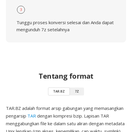
3
Tunggu proses konversi selesai dan Anda dapat
mengunduh 7z setelahnya
Tentang format
TAR.BZ
7Z
TAR.BZ adalah format arsip gabungan yang memasangkan
pengarsip
TAR
dengan kompresi bzip. Lapisan TAR
menggabungkan file ke dalam satu aliran dengan metadata
Unix lengkap (izin akses, kepemilikan, cap waktu, symlink),