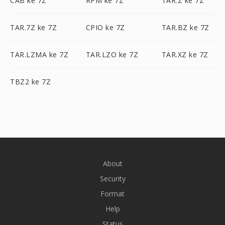
CAB ke 7Z
RPM ke 7Z
TAR.Z ke 7Z
TAR.7Z ke 7Z
CPIO ke 7Z
TAR.BZ ke 7Z
TAR.LZMA ke 7Z
TAR.LZO ke 7Z
TAR.XZ ke 7Z
TBZ2 ke 7Z
About
Security
Format
Help
Status