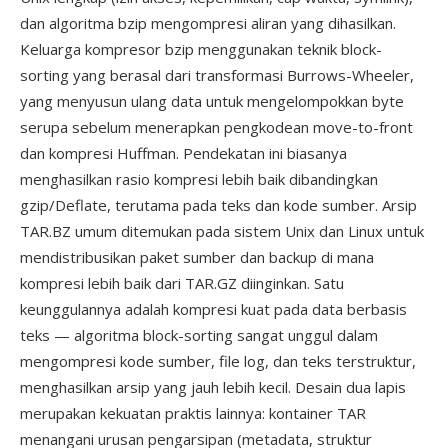
dan algoritma bzip mengompresi aliran yang dihasilkan.
Keluarga kompresor bzip menggunakan teknik block-
sorting yang berasal dari transformasi Burrows-Wheeler,
yang menyusun ulang data untuk mengelompokkan byte
serupa sebelum menerapkan pengkodean move-to-front
dan kompresi Huffman. Pendekatan ini biasanya
menghasilkan rasio kompresi lebih baik dibandingkan
gzip/Deflate, terutama pada teks dan kode sumber. Arsip
TAR.BZ umum ditemukan pada sistem Unix dan Linux untuk
mendistribusikan paket sumber dan backup di mana
kompresi lebih baik dari TAR.GZ diinginkan. Satu
keunggulannya adalah kompresi kuat pada data berbasis
teks — algoritma block-sorting sangat unggul dalam
mengompresi kode sumber, file log, dan teks terstruktur,
menghasilkan arsip yang jauh lebih kecil. Desain dua lapis
merupakan kekuatan praktis lainnya: kontainer TAR
menangani urusan pengarsipan (metadata, struktur