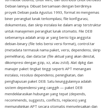
Debian lainnya. Dibuat bersamaan dengan berdirinya
proyek Debian pada Agustus 1993, format ini mengemas
biner perangkat lunak terkompilasi, file konfigurasi,
dokumentasi, dan skrip instalasi ke dalam arsip terstruktur
untuk manajemen perangkat lunak otomatis. File DEB
sebenarnya adalah arsip ar yang berisi tiga anggota:
debian-binary (file teks berisi versi format), control.tar
(metadata termasuk nama paket, versi, dependensi, skrip
pemelihara), dan data.tar (file aktual yang akan diinstal,
dikompresi dengan gzip, xz, atau zstd). Alat dpkg dan
manajer paket tingkat tinggi seperti APT menangani
instalasi, resolusi dependensi, peningkatan, dan
penghapusan paket DEB. Satu keunggulannya adalah
sistem dependensi yang canggih — paket DEB
mendeklarasikan hubungan yang tepat (depends,
recommends, suggests, conflicts, replaces) yang
memungkinkan APT secara otomatis menyelesaikan dan