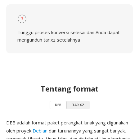
3
Tunggu proses konversi selesai dan Anda dapat
mengunduh tar.xz setelahnya
Tentang format
DEB
TAR.XZ
DEB adalah format paket perangkat lunak yang digunakan
oleh proyek
Debian
dan turunannya yang sangat banyak,
termasuk Ubuntu, Linux Mint, dan distribusi Linux berbasis