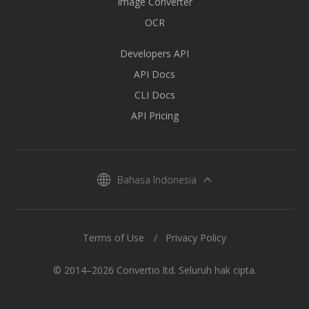
Image Converter
OCR
Developers API
API Docs
CLI Docs
API Pricing
Bahasa Indonesia
Terms of Use
Privacy Policy
© 2014–2026 Convertio ltd. Seluruh hak cipta.