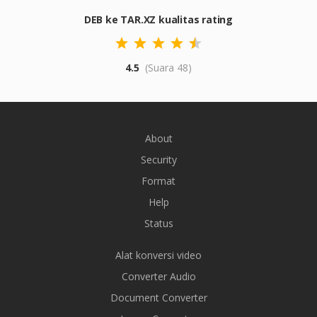
DEB ke TAR.XZ kualitas rating
4.5
(Suara 48)
About
Security
Format
Help
Status
Alat konversi video
Converter Audio
Document Converter