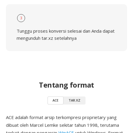
3
Tunggu proses konversi selesai dan Anda dapat
mengunduh tar.xz setelahnya
Tentang format
ACE
TAR.XZ
ACE adalah format arsip terkompresi proprietary yang
dibuat oleh Marcel Lemke sekitar tahun 1998, terutama
terkait dengan pengarsip
WinACE
untuk Windows. Format