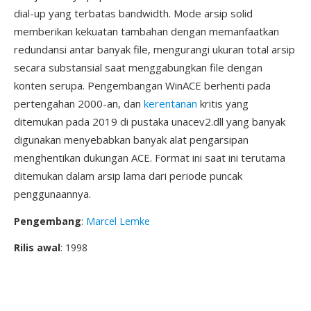
dial-up yang terbatas bandwidth. Mode arsip solid
memberikan kekuatan tambahan dengan memanfaatkan
redundansi antar banyak file, mengurangi ukuran total arsip
secara substansial saat menggabungkan file dengan
konten serupa. Pengembangan WinACE berhenti pada
pertengahan 2000-an, dan
kerentanan
kritis yang
ditemukan pada 2019 di pustaka unacev2.dll yang banyak
digunakan menyebabkan banyak alat pengarsipan
menghentikan dukungan ACE. Format ini saat ini terutama
ditemukan dalam arsip lama dari periode puncak
penggunaannya.
Pengembang
:
Marcel Lemke
Rilis awal
: 1998