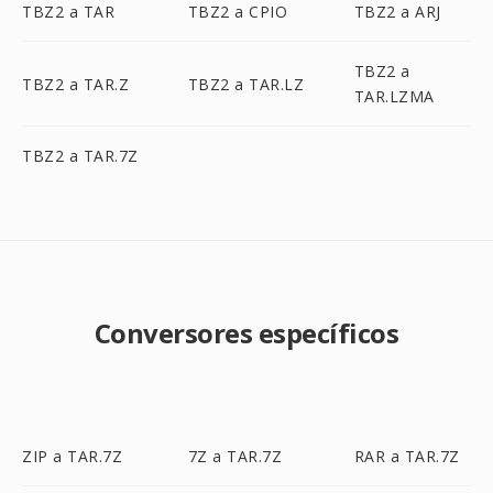
TBZ2 a TAR
TBZ2 a CPIO
TBZ2 a ARJ
TBZ2 a
TBZ2 a TAR.Z
TBZ2 a TAR.LZ
TAR.LZMA
TBZ2 a TAR.7Z
Conversores específicos
ZIP a TAR.7Z
7Z a TAR.7Z
RAR a TAR.7Z