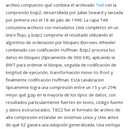
archivo compuesto qué combina el archivado
TAR
con la
compresión bzip2, desarrollada por Julian Seward y lanzada
por primera vez el 18 de julio de 1996. La capa TAR
concatena archivos con metadatos Unix completos en un
único flujo, y bzip2 comprime el resultado utilizando el
algoritmo de ordenacion por bloques Burrows-Wheeler
combinado con codificación Huffman. Bzip2 procesa los
datos en bloques (típicamente de 900 KB), aplicando la
BWT para ordenar el bloque, seguida de codificación de
longitud de ejecución, transformación move-to-front y
finalmente codificación Huffman. Está canalizacion
típicamente logra una compresión entre un 15 y un 25%
mejor qué gzip en la mayoría de los tipos de datos, con
resultados particularmente fuertes en texto, código fuente
y datos estructurados. TBZ2 fue el formato de archivo de
alta compresión estándar en sistemas Linux y Unix antes
de qué XZ ganara una adopción generalizada. Una ventaja