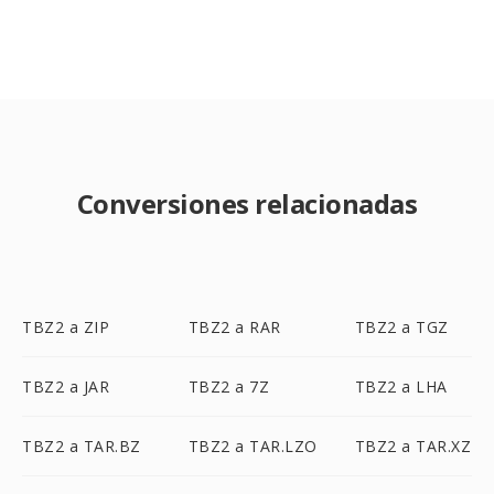
Conversiones relacionadas
TBZ2 a ZIP
TBZ2 a RAR
TBZ2 a TGZ
TBZ2 a JAR
TBZ2 a 7Z
TBZ2 a LHA
TBZ2 a TAR.BZ
TBZ2 a TAR.LZO
TBZ2 a TAR.XZ