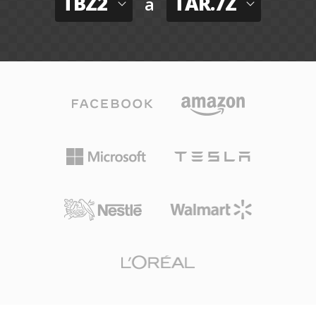
TBZ2
TAR.7Z
a