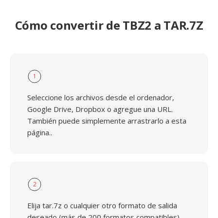
Cómo convertir de TBZ2 a TAR.7Z
1
Seleccione los archivos desde el ordenador,
Google Drive, Dropbox o agregue una URL.
También puede simplemente arrastrarlo a esta
página..
2
Elija tar.7z o cualquier otro formato de salida
deseado (más de 200 formatos compatibles)