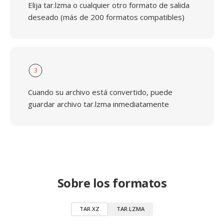
Elija tar.lzma o cualquier otro formato de salida
deseado (más de 200 formatos compatibles)
3
Cuando su archivo está convertido, puede
guardar archivo tar.lzma inmediatamente
Sobre los formatos
TAR.XZ
TAR.LZMA