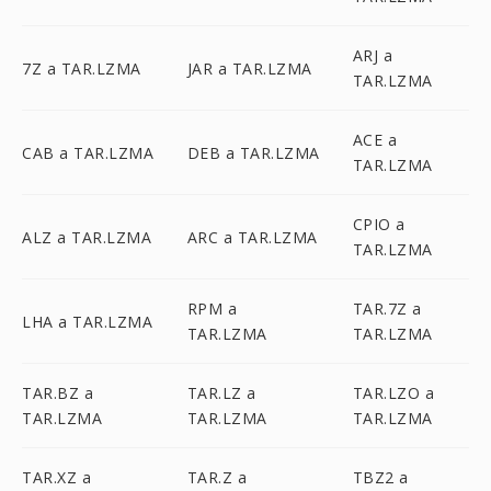
ARJ a
7Z a TAR.LZMA
JAR a TAR.LZMA
TAR.LZMA
ACE a
CAB a TAR.LZMA
DEB a TAR.LZMA
TAR.LZMA
CPIO a
ALZ a TAR.LZMA
ARC a TAR.LZMA
TAR.LZMA
RPM a
TAR.7Z a
LHA a TAR.LZMA
TAR.LZMA
TAR.LZMA
TAR.BZ a
TAR.LZ a
TAR.LZO a
TAR.LZMA
TAR.LZMA
TAR.LZMA
TAR.XZ a
TAR.Z a
TBZ2 a