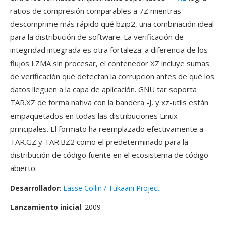
ratios de compresión comparables a 7Z mientras
descomprime más rápido qué bzip2, una combinación ideal
para la distribución de software. La verificación de
integridad integrada es otra fortaleza: a diferencia de los
flujos LZMA sin procesar, el contenedor XZ incluye sumas
de verificación qué detectan la corrupcion antes de qué los
datos lleguen a la capa de aplicación. GNU tar soporta
TAR.XZ de forma nativa con la bandera -J, y xz-utils están
empaquetados en todas las distribuciones Linux
principales. El formato ha reemplazado efectivamente a
TAR.GZ y TAR.BZ2 como el predeterminado para la
distribución de código fuente en el ecosistema de código
abierto.
Desarrollador
:
Lasse Collin / Tukaani Project
Lanzamiento inicial
: 2009