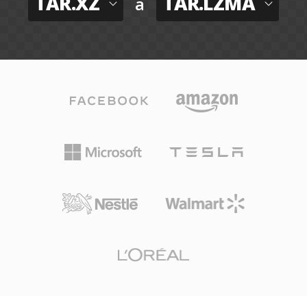
TAR.XZ
TAR.LZMA
a