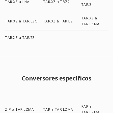
TAR.XZ a LHA
TAR.XZ a TBZ2
TAR.Z
TAR.XZ a
TAR.XZ a TAR.LZO
TAR.XZ a TAR.LZ
TAR.LZMA
TAR.XZ a TAR.7Z
Conversores específicos
RAR a
ZIP a TAR.LZMA
TAR a TAR.LZMA
TAR.LZMA