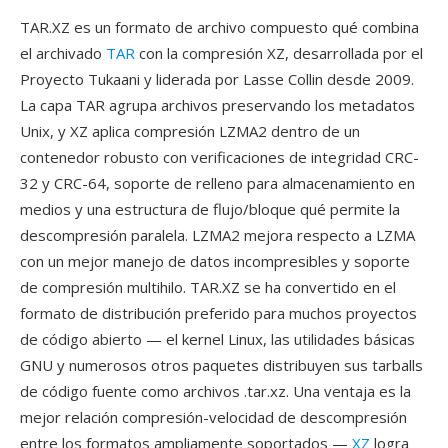
TAR.XZ es un formato de archivo compuesto qué combina
el archivado
TAR
con la compresión XZ, desarrollada por el
Proyecto Tukaani y liderada por Lasse Collin desde 2009.
La capa TAR agrupa archivos preservando los metadatos
Unix, y XZ aplica compresión LZMA2 dentro de un
contenedor robusto con verificaciones de integridad CRC-
32 y CRC-64, soporte de relleno para almacenamiento en
medios y una estructura de flujo/bloque qué permite la
descompresión paralela. LZMA2 mejora respecto a LZMA
con un mejor manejo de datos incompresibles y soporte
de compresión multihilo. TAR.XZ se ha convertido en el
formato de distribución preferido para muchos proyectos
de código abierto — el kernel Linux, las utilidades básicas
GNU y numerosos otros paquetes distribuyen sus tarballs
de código fuente como archivos .tar.xz. Una ventaja es la
mejor relación compresión-velocidad de descompresión
entre los formatos ampliamente soportados —
XZ
logra