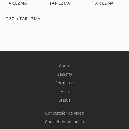
TAR.LZMA
TAR.LZMA
TAR.LZMA
TGZ a TAR.LZMA
About
Security
Formatos
Help
Status
Convertidor de vídeo
Convertidor de audio