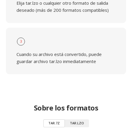
Elija tar.lzo o cualquier otro formato de salida
deseado (más de 200 formatos compatibles)
3
Cuando su archivo está convertido, puede
guardar archivo tar.lzo inmediatamente
Sobre los formatos
TAR.7Z
TAR.LZO