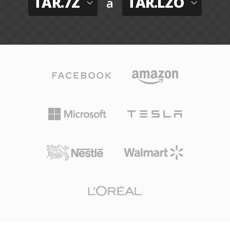
TAR.7Z
TAR.LZO
a