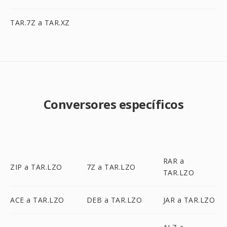
TAR.7Z a TAR.XZ
Conversores específicos
RAR a
ZIP a TAR.LZO
7Z a TAR.LZO
TAR.LZO
ACE a TAR.LZO
DEB a TAR.LZO
JAR a TAR.LZO