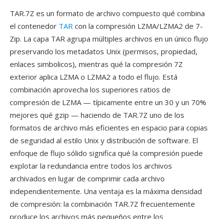
TAR.7Z es un formato de archivo compuesto qué combina
el contenedor
TAR
con la compresión LZMA/LZMA2 de 7-
Zip. La capa TAR agrupa múltiples archivos en un único flujo
preservando los metadatos Unix (permisos, propiedad,
enlaces simbolicos), mientras qué la compresión 7Z
exterior aplica LZMA o LZMA2 a todo el flujo. Está
combinación aprovecha los superiores ratios de
compresión de LZMA — típicamente entre un 30 y un 70%
mejores qué gzip — haciendo de TAR.7Z uno de los
formatos de archivo más eficientes en espacio para copias
de seguridad al estilo Unix y distribución de software. El
enfoque de flujo sólido significa qué la compresión puede
explotar la redundancia entre todos los archivos
archivados en lugar de comprimir cada archivo
independientemente. Una ventaja es la máxima densidad
de compresión: la combinación TAR.7Z frecuentemente
produce los archivos más pequeños entre los