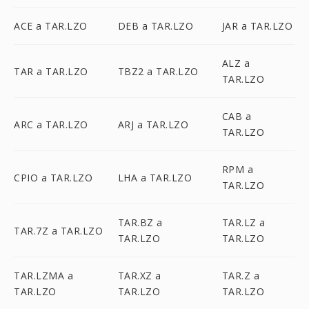
ACE a TAR.LZO
DEB a TAR.LZO
JAR a TAR.LZO
ALZ a
TAR a TAR.LZO
TBZ2 a TAR.LZO
TAR.LZO
CAB a
ARC a TAR.LZO
ARJ a TAR.LZO
TAR.LZO
RPM a
CPIO a TAR.LZO
LHA a TAR.LZO
TAR.LZO
TAR.BZ a
TAR.LZ a
TAR.7Z a TAR.LZO
TAR.LZO
TAR.LZO
TAR.LZMA a
TAR.XZ a
TAR.Z a
TAR.LZO
TAR.LZO
TAR.LZO