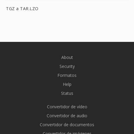
TGZ a TAR.LZO
About
Security
Formatos
Help
Status
Convertidor de vídeo
Convertidor de audio
Convertidor de documentos
Convertidor de imágenes