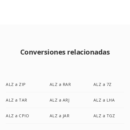
Conversiones relacionadas
ALZ a ZIP
ALZ a RAR
ALZ a 7Z
ALZ a TAR
ALZ a ARJ
ALZ a LHA
ALZ a CPIO
ALZ a JAR
ALZ a TGZ