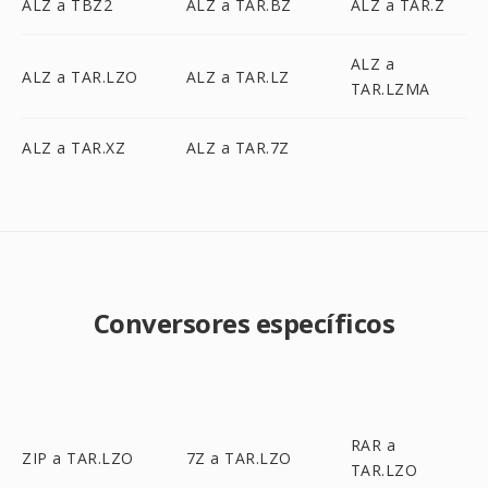
ALZ a TBZ2
ALZ a TAR.BZ
ALZ a TAR.Z
ALZ a
ALZ a TAR.LZO
ALZ a TAR.LZ
TAR.LZMA
ALZ a TAR.XZ
ALZ a TAR.7Z
Conversores específicos
RAR a
ZIP a TAR.LZO
7Z a TAR.LZO
TAR.LZO