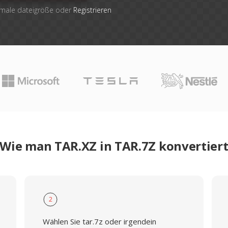
imale dateigröße oder
Registrieren
Wie man TAR.XZ in TAR.7Z konvertier
2
Wählen Sie tar.7z oder irgendein