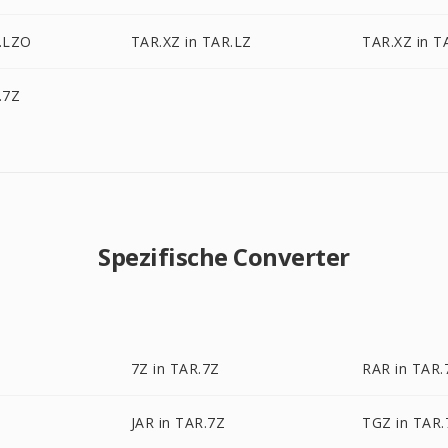
R.LZO
TAR.XZ in TAR.LZ
TAR.XZ in 
.7Z
Spezifische Converter
7Z in TAR.7Z
RAR in TAR.
JAR in TAR.7Z
TGZ in TAR.