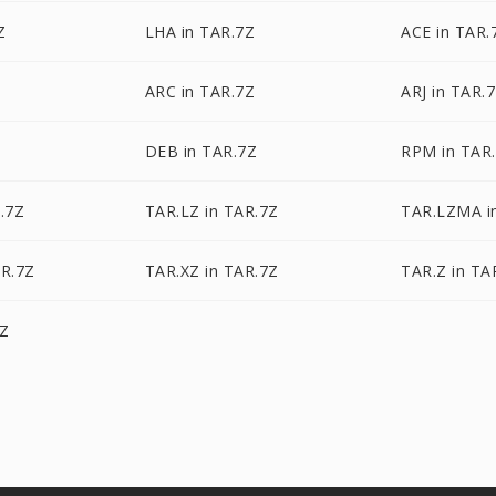
Z
LHA in TAR.7Z
ACE in TAR.
ARC in TAR.7Z
ARJ in TAR.
DEB in TAR.7Z
RPM in TAR
.7Z
TAR.LZ in TAR.7Z
TAR.LZMA i
AR.7Z
TAR.XZ in TAR.7Z
TAR.Z in TA
7Z