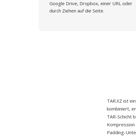
Google Drive, Dropbox, einer URL oder
durch Ziehen auf die Seite.
TAR.XZ ist e
kombiniert, e
TAR-Schicht 
Kompression i
Padding-Unter