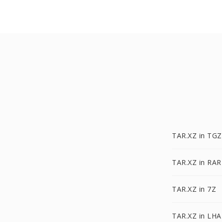
TAR.XZ in TGZ
TAR.XZ in RAR
TAR.XZ in 7Z
TAR.XZ in LHA