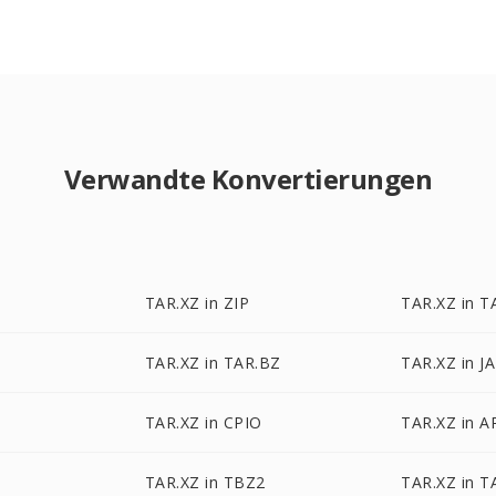
Verwandte Konvertierungen
TAR.XZ in ZIP
TAR.XZ in T
TAR.XZ in TAR.BZ
TAR.XZ in J
TAR.XZ in CPIO
TAR.XZ in A
TAR.XZ in TBZ2
TAR.XZ in T