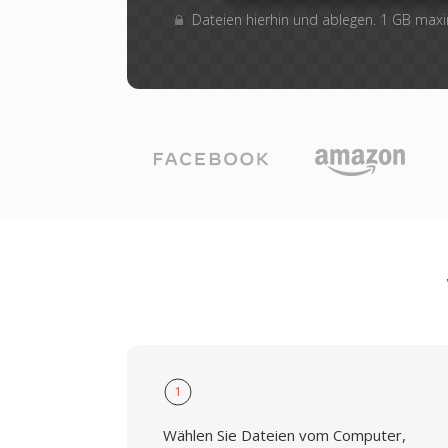
Dateien hierhin und ablegen. 1 GB max
1
Wählen Sie Dateien vom Computer,