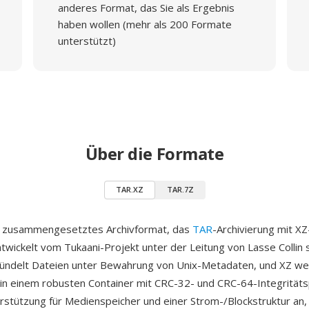
anderes Format, das Sie als Ergebnis
haben wollen (mehr als 200 Formate
unterstützt)
Über die Formate
TAR.XZ
TAR.7Z
in zusammengesetztes Archivformat, das
TAR
-Archivierung mit 
ntwickelt vom Tukaani-Projekt unter der Leitung von Lasse Collin 
bündelt Dateien unter Bewahrung von Unix-Metadaten, und XZ w
n einem robusten Container mit CRC-32- und CRC-64-Integritäts
stützung für Medienspeicher und einer Strom-/Blockstruktur an, d