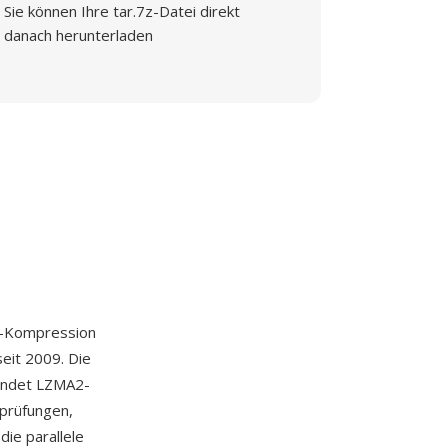
Sie können Ihre tar.7z-Datei direkt
danach herunterladen
XZ-Kompression
seit 2009. Die
endet LZMA2-
prüfungen,
ie parallele