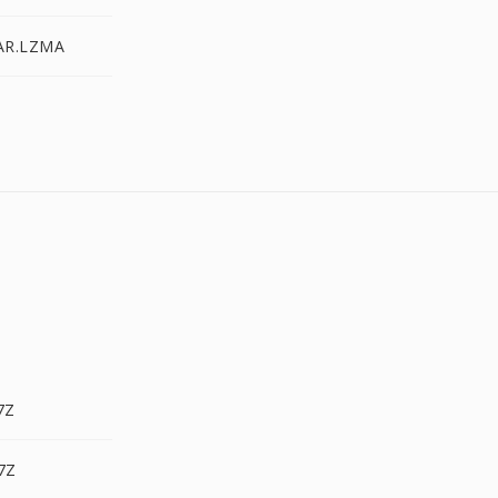
TAR.LZMA
7Z
7Z