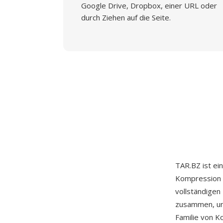
Google Drive, Dropbox, einer URL oder
durch Ziehen auf die Seite.
TAR.BZ ist e
Kompression k
vollständigen
zusammen, und
Familie von K