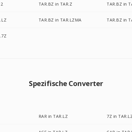
Z2
TAR.BZ in TAR.Z
TAR.BZ in 
.LZ
TAR.BZ in TAR.LZMA
TAR.BZ in T
.7Z
Spezifische Converter
RAR in TAR.LZ
7Z in TAR.L