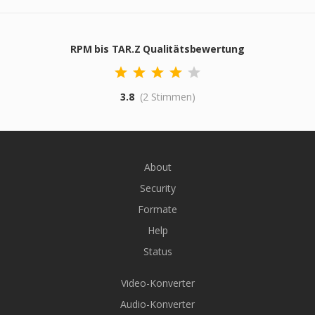
RPM bis TAR.Z Qualitätsbewertung
3.8
(2 Stimmen)
About
Security
Formate
Help
Status
Video-Konverter
Audio-Konverter