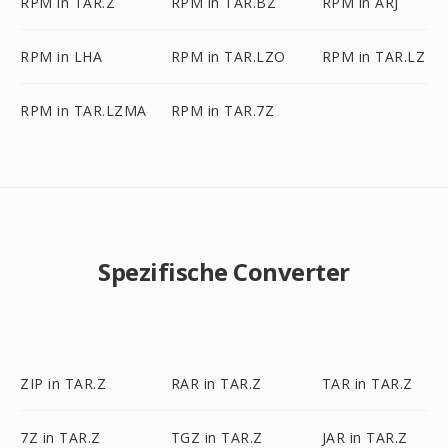
RPM in TAR.Z
RPM in TAR.BZ
RPM in ARJ
RPM in LHA
RPM in TAR.LZO
RPM in TAR.LZ
RPM in TAR.LZMA
RPM in TAR.7Z
Spezifische Converter
ZIP in TAR.Z
RAR in TAR.Z
TAR in TAR.Z
7Z in TAR.Z
TGZ in TAR.Z
JAR in TAR.Z