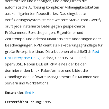
bereitstellen und benötigen, und ermöglichen die
automatische Auflösung komplexer Abhängigkeitsketten
aus konfigurierten Repositories. Das eingebaute
Verifizierungssystem ist eine weitere Stärke: rpm --verify
prüft jede installierte Datei gegen gespeicherte
Prüfsummen, Berechtigungen, Eigentümer und
Zeitstempel und erkennt unautorisierte Änderungen oder
Beschädigungen. RPM dient als Paketierungsgrundlage für
große Enterprise-Linux-Distributionen einschließlich
Red
Hat Enterprise Linux
, Fedora, CentOS, SUSE und
openSUSE. Neben DEB ist RPM eines der beiden
dominierenden Linux-Paketformate und bildet die
Grundlage des Software-Managements für Millionen von
Servern und Workstations.
Entwickler
:
Red Hat
Erstveröffentlichung
: 1995