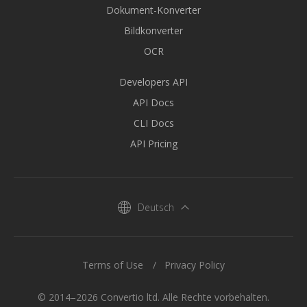
Dokument-Konverter
Bildkonverter
OCR
Developers API
API Docs
CLI Docs
API Pricing
Deutsch
Terms of Use
Privacy Policy
© 2014–2026 Convertio ltd. Alle Rechte vorbehalten.