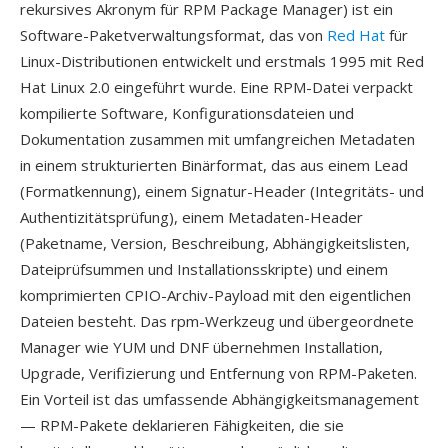
rekursives Akronym für RPM Package Manager) ist ein
Software-Paketverwaltungsformat, das von
Red Hat
für
Linux-Distributionen entwickelt und erstmals 1995 mit Red
Hat Linux 2.0 eingeführt wurde. Eine RPM-Datei verpackt
kompilierte Software, Konfigurationsdateien und
Dokumentation zusammen mit umfangreichen Metadaten
in einem strukturierten Binärformat, das aus einem Lead
(Formatkennung), einem Signatur-Header (Integritäts- und
Authentizitätsprüfung), einem Metadaten-Header
(Paketname, Version, Beschreibung, Abhängigkeitslisten,
Dateiprüfsummen und Installationsskripte) und einem
komprimierten CPIO-Archiv-Payload mit den eigentlichen
Dateien besteht. Das rpm-Werkzeug und übergeordnete
Manager wie YUM und DNF übernehmen Installation,
Upgrade, Verifizierung und Entfernung von RPM-Paketen.
Ein Vorteil ist das umfassende Abhängigkeitsmanagement
— RPM-Pakete deklarieren Fähigkeiten, die sie