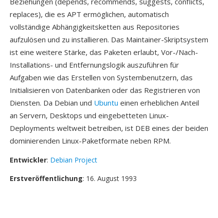
Beziehungen (depends, recommends, suggests, conflicts,
replaces), die es APT ermöglichen, automatisch
vollständige Abhängigkeitsketten aus Repositories
aufzulösen und zu installieren. Das Maintainer-Skriptsystem
ist eine weitere Stärke, das Paketen erlaubt, Vor-/Nach-
Installations- und Entfernungslogik auszuführen für
Aufgaben wie das Erstellen von Systembenutzern, das
Initialisieren von Datenbanken oder das Registrieren von
Diensten. Da Debian und
Ubuntu
einen erheblichen Anteil
an Servern, Desktops und eingebetteten Linux-
Deployments weltweit betreiben, ist DEB eines der beiden
dominierenden Linux-Paketformate neben RPM.
Entwickler
:
Debian Project
Erstveröffentlichung
: 16. August 1993