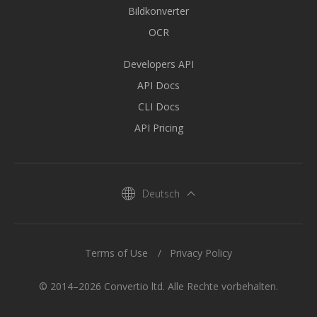
Bildkonverter
OCR
Developers API
API Docs
CLI Docs
API Pricing
Deutsch
Terms of Use
Privacy Policy
© 2014–2026 Convertio ltd. Alle Rechte vorbehalten.