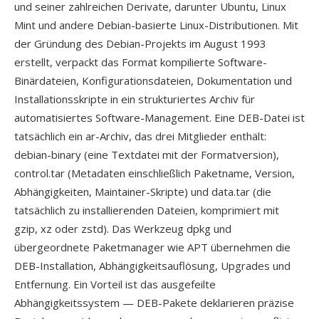
und seiner zahlreichen Derivate, darunter Ubuntu, Linux
Mint und andere Debian-basierte Linux-Distributionen. Mit
der Gründung des Debian-Projekts im August 1993
erstellt, verpackt das Format kompilierte Software-
Binärdateien, Konfigurationsdateien, Dokumentation und
Installationsskripte in ein strukturiertes Archiv für
automatisiertes Software-Management. Eine DEB-Datei ist
tatsächlich ein ar-Archiv, das drei Mitglieder enthält:
debian-binary (eine Textdatei mit der Formatversion),
control.tar (Metadaten einschließlich Paketname, Version,
Abhängigkeiten, Maintainer-Skripte) und data.tar (die
tatsächlich zu installierenden Dateien, komprimiert mit
gzip, xz oder zstd). Das Werkzeug dpkg und
übergeordnete Paketmanager wie APT übernehmen die
DEB-Installation, Abhängigkeitsauflösung, Upgrades und
Entfernung. Ein Vorteil ist das ausgefeilte
Abhängigkeitssystem — DEB-Pakete deklarieren präzise