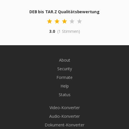
DEB bis TAR.Z Qualitätsbewertung
3.0
(1 Stimmen)
About
Security
Formate
Help
Status
Video-Konverter
Audio-Konverter
Dokument-Konverter